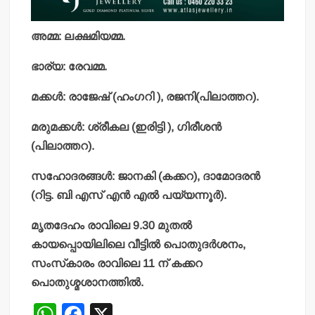
അമ്മ: ലക്ഷമിയമ്മ.
ഭാര്യ: രേവമ്മ.
മക്കള്‍: രാജേഷ് (ഹംഗറി ), രജനി(പിലാത്തറ).
മരുമക്കള്‍: ശ്രീകല (ഇരിട്ടി ), ഗിരീശന്‍
(പിലാത്തറ).
സഹോദരങ്ങള്‍: ജാനകി (കക്കറ), ദാമോദരന്‍
(റിട്ട. ബി എസ് എന്‍ എല്‍ പയ്യന്നൂര്‍).
മൃതദേഹം രാവിലെ 9.30 മുതല്‍
കായപ്പൊയിലിലെ വീട്ടില്‍ പൊതുദര്‍ശനം,
സംസ്‌കാരം രാവിലെ 11 ന് കക്കറ
പൊതുശ്മശാനത്തില്‍.
W
F
X