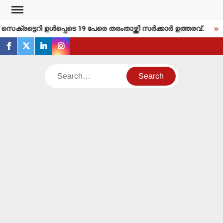
Skip
to
്രട്ടെറി ഉള്‍പ്പെടെ 19 പേരെ തരംതാഴ്ത്തി സര്‍ക്കാര്‍ ഉത്തരവ്.
content
facebook
twitter
linkedin
instagram
Search