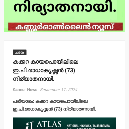
ചരമം
കക്കറ കായപൊയിലിലെ
ഇ.പി.രാധാകൃഷ്ണന്‍ (73)
നിര്യാതനായി.
Kannur News
September 17, 2024
പരിയാരം: കക്കറ കായപൊയിലിലെ
ഇ.പി.രാധാകൃഷ്ണന്‍ (73) നിര്യാതനായി.