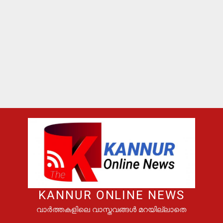
KANNUR ONLINE NEWS
വാർത്തകളിലെ വാസ്തവങ്ങൾ മറയില്ലാതെ