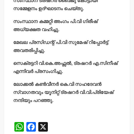
സംസ്ഥാന ട്രഷറര്‍ ബൈജു കോട്ടായി
സമ്മേളനം ഉദ്ഘാടനം ചെയ്തു.
സംസ്ഥാന കമ്മറ്റി അംഗം പി.വി ഗിരീഷ്
അധ്യക്ഷത വഹിച്ചു.
മേഖല പ്രസിഡന്റ് പി.വി സുമേഷ് റിപ്പോര്‍ട്ട്
അവതരിപ്പിച്ചു.
സെക്രട്ടറി വി.കെ.അഫ്സല്‍, ട്രഷറര്‍ എ.സിനീഷ്
എന്നിവര്‍ പ്രസംഗിച്ചു.
ലോക്കല്‍ കണ്‍വീനര്‍ കെ.വി സഹദേവന്‍
സ്വാഗതവും യൂനിറ്റ് ട്രഷറര്‍ വി.വി.പ്രിയേഷ്
നന്ദിയും പറഞ്ഞു.
W
F
X