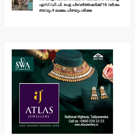
എസ്.ഡി.പി. ഐ പ്രവര്‍ത്തകര്‍ക്ക് 18 വര്‍ഷം
തടവും 9 ലക്ഷം പിഴയും ശിക്ഷ