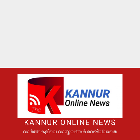
KANNUR ONLINE NEWS
വാർത്തകളിലെ വാസ്തവങ്ങൾ മറയില്ലാതെ