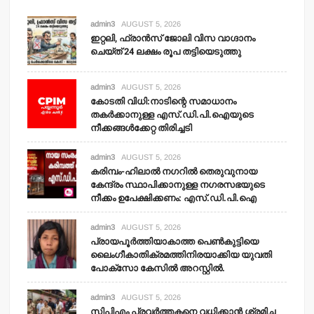
admin3
AUGUST 5, 2026
ഇറ്റലി, ഫ്രാന്‍സ് ജോലി വിസ വാഗ്ദാനം
ചെയ്ത് 24 ലക്ഷം രൂപ തട്ടിയെടുത്തു
admin3
AUGUST 5, 2026
കോടതി വിധി:നാടിന്റെ സമാധാനം
തകര്‍ക്കാനുള്ള എസ്.ഡി.പി.ഐയുടെ
നീക്കങ്ങള്‍ക്കേറ്റ തിരിച്ചടി
admin3
AUGUST 5, 2026
കരിമ്പം-ഹിലാല്‍ നഗറില്‍ തെരുവുനായ
കേന്ദ്രം സ്ഥാപിക്കാനുള്ള നഗരസഭയുടെ
നീക്കം ഉപേക്ഷിക്കണം: എസ്.ഡി.പി.ഐ
admin3
AUGUST 5, 2026
പ്രായപൂര്‍ത്തിയാകാത്ത പെണ്‍കുട്ടിയെ
ലൈംഗീകാതിക്രമത്തിനിരയാക്കിയ യുവതി
പോക്‌സോ കേസില്‍ അറസ്റ്റില്‍.
admin3
AUGUST 5, 2026
സിപിഎം പ്രവര്‍ത്തകനെ വധിക്കാന്‍ ശ്രമിച്ച