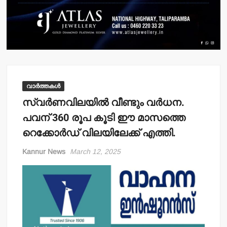
വാർത്തകൾ
സ്വര്‍ണവിലയില്‍ വീണ്ടും വര്‍ധന.
പവന് 360 രൂപ കൂടി ഈ മാസത്തെ
റെക്കോര്‍ഡ് വിലയിലേക്ക് എത്തി.
Kannur News
March 12, 2025