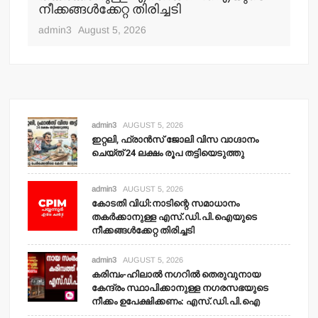
നീക്കങ്ങള്‍ക്കേറ്റ തിരിച്ചടി
admin3
August 5, 2026
admin3
AUGUST 5, 2026
ഇറ്റലി, ഫ്രാന്‍സ് ജോലി വിസ വാഗ്ദാനം
ചെയ്ത് 24 ലക്ഷം രൂപ തട്ടിയെടുത്തു
admin3
AUGUST 5, 2026
കോടതി വിധി:നാടിന്റെ സമാധാനം
തകര്‍ക്കാനുള്ള എസ്.ഡി.പി.ഐയുടെ
നീക്കങ്ങള്‍ക്കേറ്റ തിരിച്ചടി
admin3
AUGUST 5, 2026
കരിമ്പം-ഹിലാല്‍ നഗറില്‍ തെരുവുനായ
കേന്ദ്രം സ്ഥാപിക്കാനുള്ള നഗരസഭയുടെ
നീക്കം ഉപേക്ഷിക്കണം: എസ്.ഡി.പി.ഐ