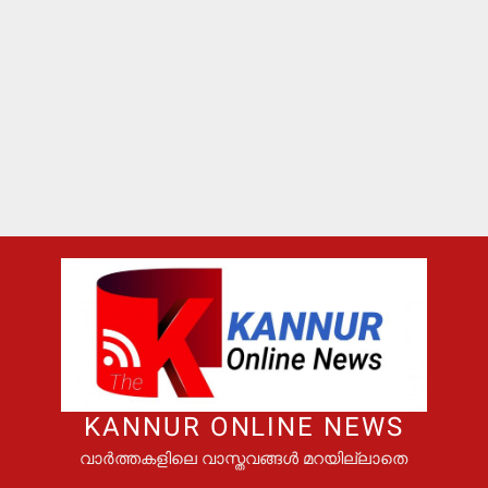
KANNUR ONLINE NEWS
വാർത്തകളിലെ വാസ്തവങ്ങൾ മറയില്ലാതെ