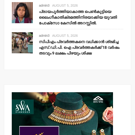
admin3
AUGUST 5, 2026
പ്രായപൂര്‍ത്തിയാകാത്ത പെണ്‍കുട്ടിയെ
ലൈംഗീകാതിക്രമത്തിനിരയാക്കിയ യുവതി
പോക്‌സോ കേസില്‍ അറസ്റ്റില്‍.
admin3
AUGUST 5, 2026
സിപിഎം പ്രവര്‍ത്തകനെ വധിക്കാന്‍ ശ്രമിച്ച
എസ്.ഡി.പി. ഐ പ്രവര്‍ത്തകര്‍ക്ക് 18 വര്‍ഷം
തടവും 9 ലക്ഷം പിഴയും ശിക്ഷ