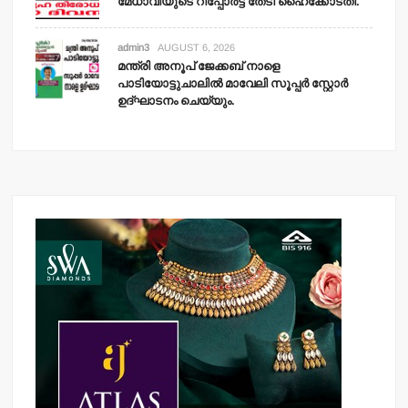
മേധാവിയുടെ റിപ്പോര്‍ട്ട് തേടി ഹൈക്കോടതി.
admin3
AUGUST 6, 2026
മന്ത്രി അനൂപ് ജേക്കബ് നാളെ
പാടിയോട്ടുചാലില്‍ മാവേലി സൂപ്പര്‍ സ്റ്റോര്‍
ഉദ്ഘാടനം ചെയ്യും.