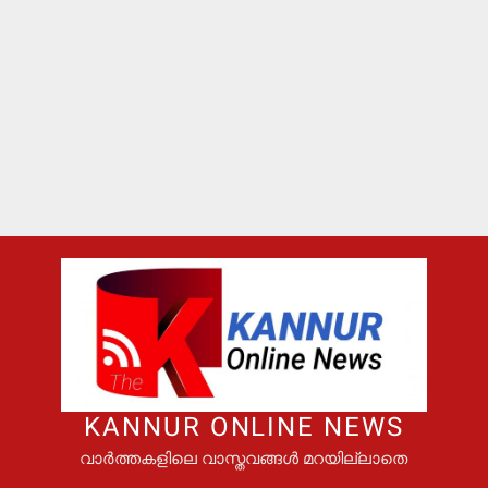
KANNUR ONLINE NEWS
വാർത്തകളിലെ വാസ്തവങ്ങൾ മറയില്ലാതെ