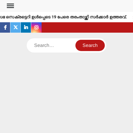
Skip
to
െക്രട്ടെറി ഉള്‍പ്പെടെ 19 പേരെ തരംതാഴ്ത്തി സര്‍ക്കാര്‍ ഉത്തരവ്.
content
facebook
twitter
linkedin
instagram
Search