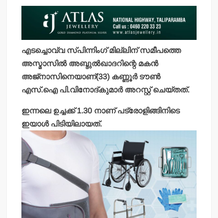
എടച്ചൊവ്വ സ്പിന്നിംഗ് മില്ലിന് സമീപത്തെ
അസ്മാസില്‍ അബ്ദുല്‍ഖാദറിന്റെ മകന്‍
അജ്‌നാസിനെയാണ്(33) കണ്ണൂര്‍ ടൗണ്‍
എസ്.ഐ പി.വിനോദ്കുമാര്‍ അറസ്റ്റ് ചെയ്തത്.
ഇന്നലെ ഉച്ചക്ക് 1.30 നാണ് പട്രോളിങ്ങിനിടെ
ഇയാള്‍ പിടിയിലായത്.