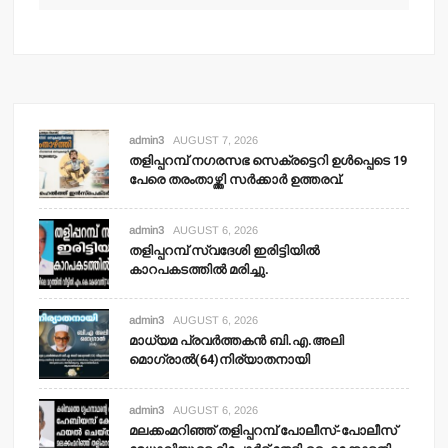
admin3
AUGUST 7, 2026
തളിപ്പറമ്പ് നഗരസഭ സെക്രട്ടെറി ഉള്‍പ്പെടെ 19
പേരെ തരംതാഴ്ത്തി സര്‍ക്കാര്‍ ഉത്തരവ്.
admin3
AUGUST 6, 2026
തളിപ്പറമ്പ് സ്വദേശി ഇരിട്ടിയില്‍
കാറപകടത്തില്‍ മരിച്ചു.
admin3
AUGUST 6, 2026
മാധ്യമ പ്രവര്‍ത്തകന്‍ ബി.എ.അലി
മൊഗ്രാല്‍(64)നിര്യാതനായി
admin3
AUGUST 6, 2026
മലക്കംമറിഞ്ഞ് തളിപ്പറമ്പ് പോലീസ്-പോലീസ്