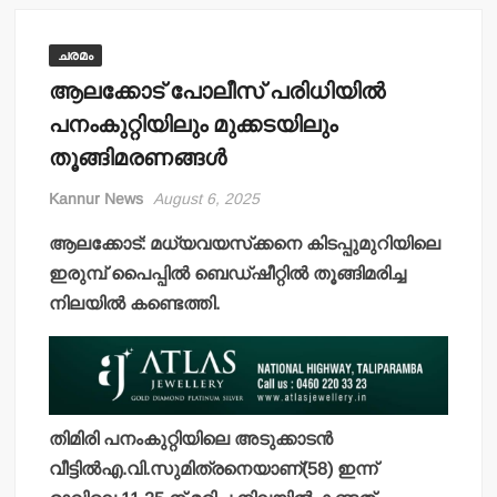
ചരമം
ആലക്കോട് പോലീസ് പരിധിയില്‍
പനംകുറ്റിയിലും മുക്കടയിലും
തൂങ്ങിമരണങ്ങള്‍
Kannur News
August 6, 2025
ആലക്കോട്: മധ്യവയസ്‌ക്കനെ കിടപ്പുമുറിയിലെ
ഇരുമ്പ് പൈപ്പില്‍ ബെഡ്ഷീറ്റില്‍ തൂങ്ങിമരിച്ച
നിലയില്‍ കണ്ടെത്തി.
തിമിരി പനംകുറ്റിയിലെ അടുക്കാടന്‍
വീട്ടില്‍എ.വി.സുമിത്രനെയാണ്(58) ഇന്ന്