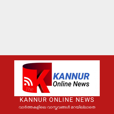
KANNUR ONLINE NEWS
വാർത്തകളിലെ വാസ്തവങ്ങൾ മറയില്ലാതെ