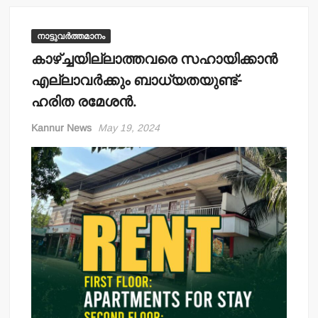
നാട്ടുവർത്തമാനം
കാഴ്ച്ചയില്ലാത്തവരെ സഹായിക്കാന്‍
എല്ലാവര്‍ക്കും ബാധ്യതയുണ്ട്-
ഹരിത രമേശന്‍.
Kannur News
May 19, 2024