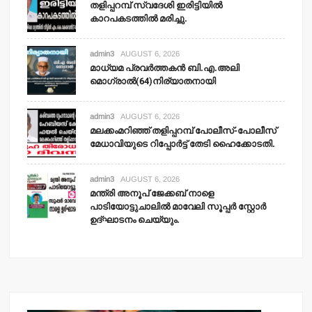
തളിപ്പറമ്പ് സ്വദേശി ഇരിട്ടിയില്‍
കാറപകടത്തില്‍ മരിച്ചു.
admin3
AUGUST 6, 2026
മാധ്യമ പ്രവര്‍ത്തകന്‍ ബി.എ.അലി
മൊഗ്രാല്‍(64)നിര്യാതനായി
admin3
AUGUST 6, 2026
മലക്കംമറിഞ്ഞ് തളിപ്പറമ്പ് പോലീസ്-പോലീസ്
മേധാവിയുടെ റിപ്പോര്‍ട്ട് തേടി ഹൈക്കോടതി.
admin3
AUGUST 6, 2026
മന്ത്രി അനൂപ് ജേക്കബ് നാളെ
പാടിയോട്ടുചാലില്‍ മാവേലി സൂപ്പര്‍ സ്റ്റോര്‍
ഉദ്ഘാടനം ചെയ്യും.