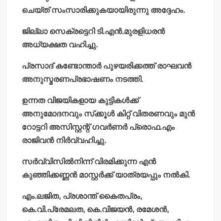
ചെയ്ത് സംസാരിക്കുകയായിരുന്നു അദ്ദേഹം.
ജില്ലാ സെക്രട്ടെറി ടി.എന്‍.മുരളിധരന്‍
അധ്യക്ഷത വഹിച്ചു.
പ്രസാദ് കണ്ടോന്താര്‍ പുഴയരിക്കത്ത് രാഘവന്‍
അനുസ്മരണപ്രഭാഷണം നടത്തി.
ഉന്നത വിജയികളായ കുട്ടികള്‍ക്ക്
അനുമോദനവും സ്‌ക്കൂള്‍ കിറ്റ് വിതരണവും മുന്‍
റോട്ടറി അസിസ്റ്റന്റ് ഗവര്‍ണര്‍ പ്രൊഫ.എം
രാജിവന്‍ നിര്‍വ്വഹിച്ചു.
സര്‍വ്വിസില്‍നിന്ന് വിരമിക്കുന്ന എന്‍
കുഞ്ഞിക്കണ്ണന്‍ മാസ്റ്റര്‍ക്ക് യാത്രയപ്പും നല്‍കി.
എം.ലജിത, പ്രശാന്ത് കൈതപ്രം,
കെ.വി.പ്രേമലത, കെ.വിജയന്‍, രമേശന്‍,