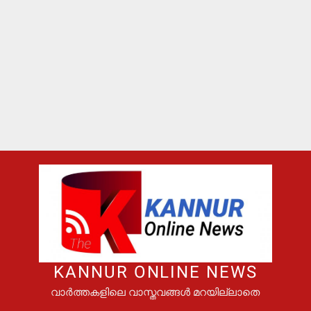
KANNUR ONLINE NEWS
വാർത്തകളിലെ വാസ്തവങ്ങൾ മറയില്ലാതെ