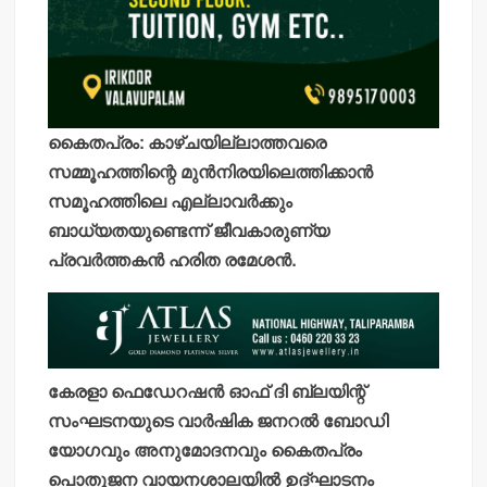
കൈതപ്രം: കാഴ്ചയില്ലാത്തവരെ
സമ്മൂഹത്തിന്റെ മുന്‍നിരയിലെത്തിക്കാന്‍
സമൂഹത്തിലെ എല്ലാവര്‍ക്കും
ബാധ്യതയുണ്ടെന്ന് ജീവകാരുണ്യ
പ്രവര്‍ത്തകന്‍ ഹരിത രമേശന്‍.
കേരളാ ഫെഡേറഷന്‍ ഓഫ് ദി ബ്ലയിന്റ്
സംഘടനയുടെ വാര്‍ഷിക ജനറല്‍ ബോഡി
യോഗവും അനുമോദനവും കൈതപ്രം
പൊതുജന വായനശാലയില്‍ ഉദ്ഘാടനം