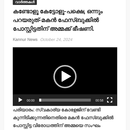
വാർത്തകൾ
കണ്ടോളൂ കേട്ടോളൂ-പക്ഷെ, ഒന്നും
പറയരുത്-മകന്‍ ഫേസ്ബുക്കില്‍
പോസ്റ്റിട്ടതിന് അമ്മക്ക് ഭീഷണി.
Kannur News
October 24, 2024
Video
Player
00:00
00:58
പരിയാരം: സ്വകാര്യ കോളേജിന് വേണ്ടി
കുന്നിടിക്കുന്നതിനെതിരെ മകന്‍ ഫേസ്ബുക്കില്‍
പോസ്റ്റിട്ട വിരോധത്തിന് അമ്മയെ സംഘം