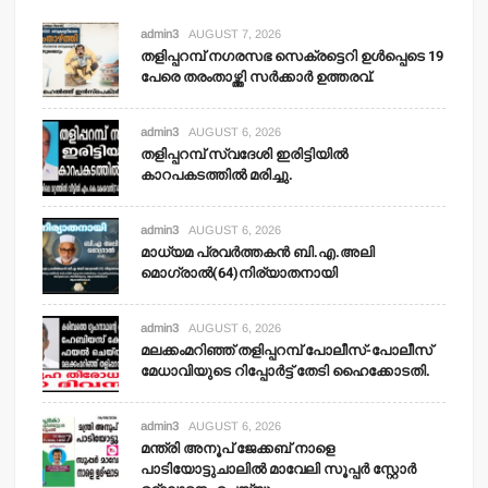
admin3
AUGUST 7, 2026
തളിപ്പറമ്പ് നഗരസഭ സെക്രട്ടെറി ഉള്‍പ്പെടെ 19
പേരെ തരംതാഴ്ത്തി സര്‍ക്കാര്‍ ഉത്തരവ്.
admin3
AUGUST 6, 2026
തളിപ്പറമ്പ് സ്വദേശി ഇരിട്ടിയില്‍
കാറപകടത്തില്‍ മരിച്ചു.
admin3
AUGUST 6, 2026
മാധ്യമ പ്രവര്‍ത്തകന്‍ ബി.എ.അലി
മൊഗ്രാല്‍(64)നിര്യാതനായി
admin3
AUGUST 6, 2026
മലക്കംമറിഞ്ഞ് തളിപ്പറമ്പ് പോലീസ്-പോലീസ്
മേധാവിയുടെ റിപ്പോര്‍ട്ട് തേടി ഹൈക്കോടതി.
admin3
AUGUST 6, 2026
മന്ത്രി അനൂപ് ജേക്കബ് നാളെ
പാടിയോട്ടുചാലില്‍ മാവേലി സൂപ്പര്‍ സ്റ്റോര്‍