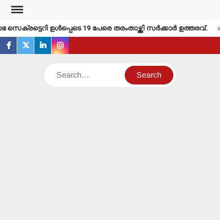
Skip
to
െക്രട്ടെറി ഉള്‍പ്പെടെ 19 പേരെ തരംതാഴ്ത്തി സര്‍ക്കാര്‍ ഉത്തരവ്.
content
facebook
twitter
linkedin
instagram
Search