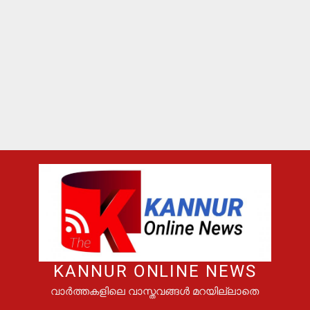
KANNUR ONLINE NEWS
വാർത്തകളിലെ വാസ്തവങ്ങൾ മറയില്ലാതെ