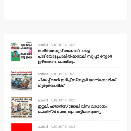
admin3
AUGUST 6, 2026
മന്ത്രി അനൂപ് ജേക്കബ് നാളെ
പാടിയോട്ടുചാലില്‍ മാവേലി സൂപ്പര്‍ സ്റ്റോര്‍
ഉദ്ഘാടനം ചെയ്യും.
admin3
AUGUST 6, 2026
പിക്കപ്പ് വാന്‍ ഇടിച്ച് സ്‌ക്കൂട്ടര്‍ യാത്രക്കാരിക്ക്
ഗുരുതരപരിക്ക്
admin3
AUGUST 5, 2026
ഇറ്റലി, ഫ്രാന്‍സ് ജോലി വിസ വാഗ്ദാനം
ചെയ്ത് 24 ലക്ഷം രൂപ തട്ടിയെടുത്തു
admin3
AUGUST 5, 2026