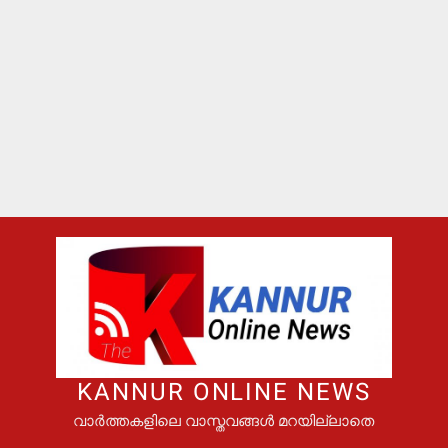
KANNUR ONLINE NEWS
വാർത്തകളിലെ വാസ്തവങ്ങൾ മറയില്ലാതെ