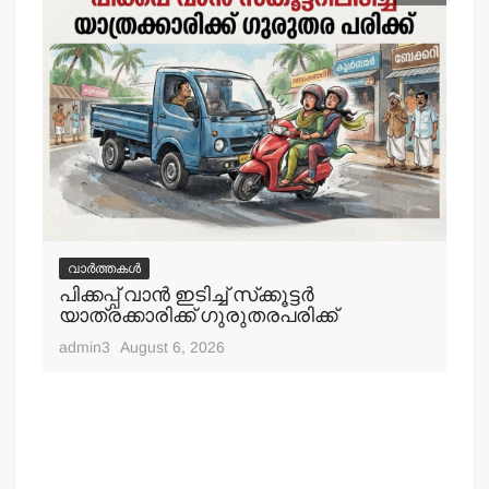
വാർത്തകൾ
വ
പിക്കപ്പ് വാന്‍ ഇടിച്ച് സ്‌ക്കൂട്ടര്‍
ഇറ
യാത്രക്കാരിക്ക് ഗുരുതരപരിക്ക്
ചെ
admin3
August 6, 2026
adm