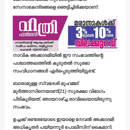
സേനാകേന്ദ്രങ്ങളെ ഞെട്ടിച്ചിരിക്കയാണ്.
നാവിക അക്കാദമിയില്‍ ഈ സംഭവത്തിന്റെ
പശ്ചാത്തലത്തില്‍ കൂടുതല്‍ സുരഭാ
സംവിധാനങ്ങള്‍ ഏര്‍പ്പെടുത്തിയിട്ടുണ്ട്.
ബാരാമുള്ള സ്വദേശി മുഹമ്മദ്
മുര്‍ത്താസിനെയാണ്(21) സുരക്ഷാ വിഭാഗം
പിടികൂടിയത്. ഞായറാഴ്ച്ച രാവിലെയായിരുന്നു
സംഭവം.
ഉച്ചക്ക് രണ്ടരയോടെ ഇയാളെ നേവല്‍ അക്കാദമി
അധികൃതര്‍ പയ്യന്നൂര്‍ പോലീസിന് കൈമാറി.