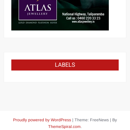
LABELS
Proudly powered by WordPress
|
Theme: FreeNews
|
By
ThemeSpiral.com
.