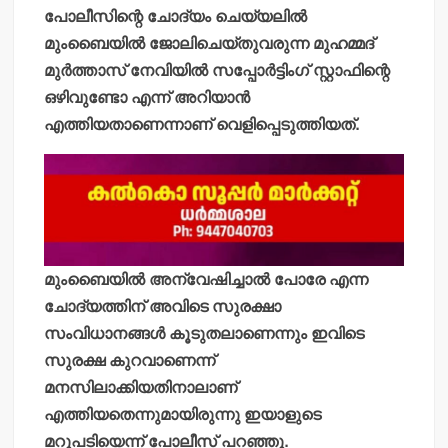
പോലീസിന്റെ ചോദ്യം ചെയ്യലില്‍
മുംബൈയില്‍ ജോലിചെയ്തുവരുന്ന മുഹമ്മദ്
മുര്‍ത്താസ് നേവിയില്‍ സപ്പോര്‍ട്ടിംഗ് സ്റ്റാഫിന്റെ
ഒഴിവുണ്ടോ എന്ന് അറിയാന്‍
എത്തിയതാണെന്നാണ് വെളിപ്പെടുത്തിയത്.
മുംബൈയില്‍ അന്വേഷിച്ചാല്‍ പോരേ എന്ന
ചോദ്യത്തിന് അവിടെ സുരക്ഷാ
സംവിധാനങ്ങള്‍ കൂടുതലാണെന്നും ഇവിടെ
സുരക്ഷ കുറവാണെന്ന്
മനസിലാക്കിയതിനാലാണ്
എത്തിയതെന്നുമായിരുന്നു ഇയാളുടെ
മറുപടിയെന്ന് പോലീസ് പറഞ്ഞു.