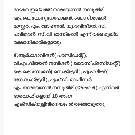
മാടമന ഇല്ലത്ത് നാരായണന്‍ നമ്പൂതിരി,
എം.കെ.വേണുഗോപാലന്‍, കെ.സി.രാജന്‍
മാസ്റ്റര്‍, എം. മോഹനന്‍, യു.രവീന്ദ്രന്‍, സി.
പവിത്രന്‍, സി.വി. ഭാസ്‌കരന്‍ എന്നിവരെ മുഖ്യ
രക്ഷാധികാരികളായും
ടി.ആര്‍.ഗോവിന്ദന്‍( പ്രസിഡന്റ് ),
വി.എം.വിജയന്‍ നമ്പീശന്‍ ( വൈസ് പ്രസിഡന്റ് ),
കെ.കെ.സോമന്‍( സെക്രട്ടറി ), എ.ഹരീഷ് (
ജോ.സക്രട്ടറി ), എക്സി. ഓഫീസര്‍
എം.നാരായണന്‍ നമ്പൂതിരി (ട്രഷറര്‍ ) എന്നിവര്‍
ഭാരവാഹികളായി 18 അംഗ
എക്സിക്യുട്ടീവിനെയും തിരഞ്ഞെടുത്തു.