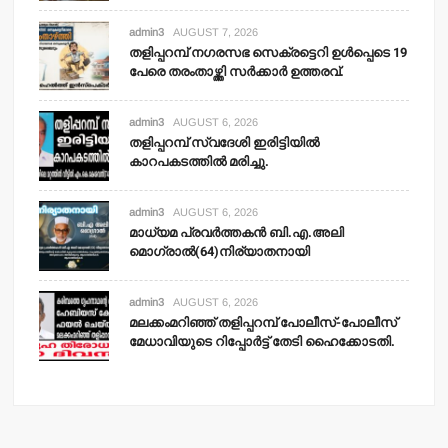
admin3
AUGUST 7, 2026
തളിപ്പറമ്പ് നഗരസഭ സെക്രട്ടെറി ഉള്‍പ്പെടെ 19
പേരെ തരംതാഴ്ത്തി സര്‍ക്കാര്‍ ഉത്തരവ്.
admin3
AUGUST 6, 2026
തളിപ്പറമ്പ് സ്വദേശി ഇരിട്ടിയില്‍
കാറപകടത്തില്‍ മരിച്ചു.
admin3
AUGUST 6, 2026
മാധ്യമ പ്രവര്‍ത്തകന്‍ ബി.എ.അലി
മൊഗ്രാല്‍(64)നിര്യാതനായി
admin3
AUGUST 6, 2026
മലക്കംമറിഞ്ഞ് തളിപ്പറമ്പ് പോലീസ്-പോലീസ്
മേധാവിയുടെ റിപ്പോര്‍ട്ട് തേടി ഹൈക്കോടതി.