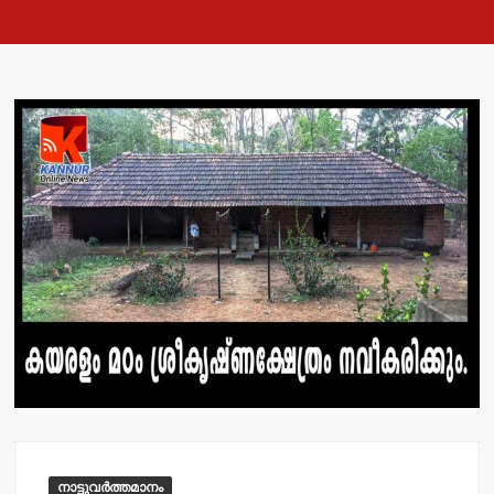
നാട്ടുവർത്തമാനം