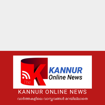
KANNUR ONLINE NEWS
വാർത്തകളിലെ വാസ്തവങ്ങൾ മറയില്ലാതെ