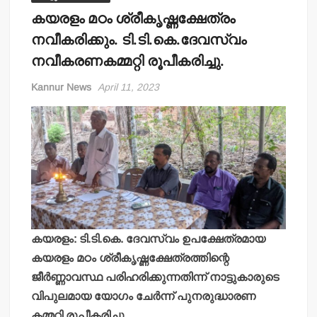
കയരളം മഠം ശ്രീകൃഷ്ണക്ഷേത്രം
നവീകരിക്കും. ടി.ടി.കെ.ദേവസ്വം
നവീകരണകമ്മറ്റി രൂപീകരിച്ചു.
Kannur News
April 11, 2023
കയരളം: ടി.ടി.കെ. ദേവസ്വം ഉപക്ഷേത്രമായ
കയരളം മഠം ശ്രീകൃഷ്ണക്ഷേത്രത്തിന്റെ
ജീര്‍ണ്ണാവസ്ഥ പരിഹരിക്കുന്നതിന്ന് നാട്ടുകാരുടെ
വിപുലമായ യോഗം ചേര്‍ന്ന് പുനരുദ്ധാരണ
കമ്മറ്റി രൂപീകരിച്ചു.