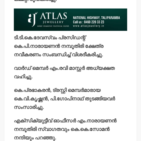
ടി.ടി.കെ.ദേവസ്വം പ്രസിഡന്റ്
കെ.പി.നാരായണന്‍ നമ്പൂതിരി ക്ഷേത്ര
നവീകരണം സംബന്ധിച്ച് വിശദീകരിച്ചു.
വാര്‍ഡ് മെമ്പര്‍ എം.രവി മാസ്റ്റര്‍ അധ്യക്ഷത
വഹിച്ചു.
കെ.പ്രഭാകരന്‍, ട്രസ്റ്റി മെമ്പര്‍മാരായ
കെ.വി.കൃഷ്ണന്‍, പി.ഗോപിനാഥ് തുടങ്ങിയവര്‍
സംസാരിച്ചു.
എക്സിക്യുട്ടീവ് ഓഫീസര്‍ എം.നാരായണന്‍
നമ്പൂതിരി സ്വാഗതവും കെ.കെ.സോമന്‍
നന്ദിയും പറഞ്ഞു.