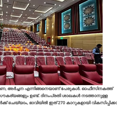
്രേരണ, അര്‍ച്ചന എന്നിങ്ങനെയാണ് പേരുകള്‍. ഓഫീസിനകത്ത്
കര്യങ്ങളും ഉണ്ട്. ദിനംപ്രതി ശാഖകള്‍ നടത്താനുള്ള
‍ക്ക് ചെയ്യാം, ഭാവിയില്‍ ഇത് 270 കാറുകളായി വികസിപ്പിക്ക