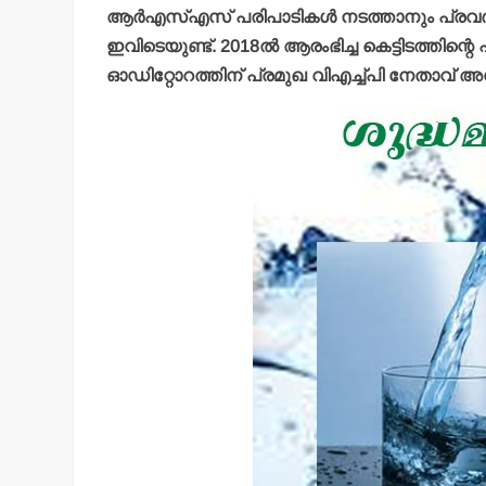
ആര്‍എസ്എസ് പരിപാടികള്‍ നടത്താനും പ്രവര്‍ത
ഇവിടെയുണ്ട്. 2018ല്‍ ആരംഭിച്ച കെട്ടിടത്തിന്റ
ഓഡിറ്റോറത്തിന് പ്രമുഖ വിഎച്ച്പി നേതാവ് അശ