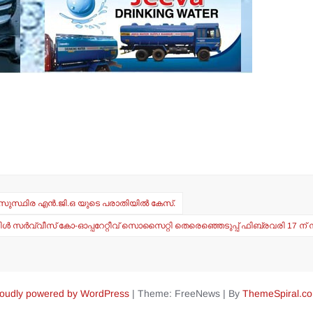
കി-സുസ്ഥിര എന്‍.ജി.ഒ യുടെ പരാതിയില്‍ കേസ്.
പിള്‍ സര്‍വ്വീസ് കോ-ഓപ്പറേറ്റീവ് സൊസൈറ്റി തെരെഞ്ഞെടുപ്പ് ഫിബ്രവരി 17 ന് ന
oudly powered by WordPress
|
Theme: FreeNews
|
By
ThemeSpiral.c