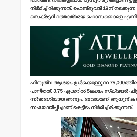
പന്ത്രണ്ട് നിലകളിലായി മുന്നൂറ് മുറികളാണ് 
നിര്‍മിച്ചിരിക്കുന്നത്. ഫെബ്രുവരി 19ന് നടക
സെക്രട്ടറി ദത്താത്രേയ ഹൊസബൊളെ എന്നിവര്‍
ഹിന്ദുത്വ ആശയം ഉള്‍ക്കൊള്ളുന്ന 75,000ത്തില
പണിതത്. 3.75 ഏക്കറില്‍ 5ലക്ഷം സ്‌ക്വയര്‍ ഫീ
സ്വദേശിയായ അനൂപ് ദവേയാണ്. ആധുനിക സാങ
സംയോജിപ്പിച്ചാണ് കെട്ടിടം നിര്‍മിച്ചിരിക്കുന്നത്.