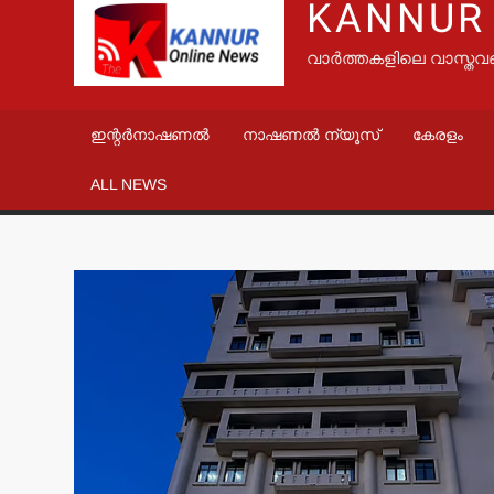
KANNUR
വാർത്തകളിലെ വാസ്തവ
ഇന്റർനാഷണൽ
നാഷണൽ ന്യൂസ്
കേരളം
ALL NEWS