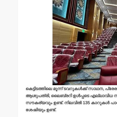
കെട്ടിടത്തിലെ മൂന്ന് ടവറുകള്‍ക്ക് സാഥന, പ
ആശുപത്രി, ലൈബ്രറി ഉള്‍പ്പടെ എല്ലാവിധ സൗ
സൗകര്യവും ഉണ്ട്. നിലവില്‍ 135 കാറുകള്‍ പാര്
ശേഷിയും ഉണ്ട്.