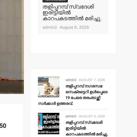
പ് നഗരസഭ
തളിപ്പറമ്പ് സ്വദേശി
വാർത്തകൾ
ി ഉള്‍പ്പെടെ
ഇരിട്ടിയില്‍
മാധ്യമ പ
ംതാഴ്ത്തി
കാറപകടത്തില്‍ മരിച്ചു.
ബി.എ.അ
 ഉത്തരവ്.
മൊഗ്രാല
admin3
August 6, 2026
t 7, 2026
admin3
Aug
admin3
AUGUST 7, 2026
തളിപ്പറമ്പ് നഗരസഭ
സെക്രട്ടെറി ഉള്‍പ്പെടെ
19 പേരെ തരംതാഴ്ത്തി
സര്‍ക്കാര്‍ ഉത്തരവ്.
admin3
AUGUST 6, 2026
തളിപ്പറമ്പ് സ്വദേശി
50
ഇരിട്ടിയില്‍
കാറപകടത്തില്‍ മരിച്ചു.