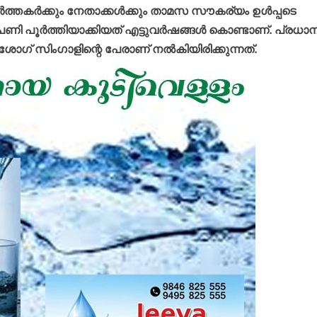
്തകര്‍ക്കും നേതാക്കള്‍ക്കും താമസ സൗകര്യം ഉള്‍പ്പടെ
െ പണി പൂര്‍ത്തിയാക്കിയത് എട്ടുവര്‍ഷങ്ങള്‍ കൊണ്ടാണ്. പ്രധാ
ോഗ് സിംഗാളിന്റെ പേരാണ് നല്‍കിയിരിക്കുന്നത്.