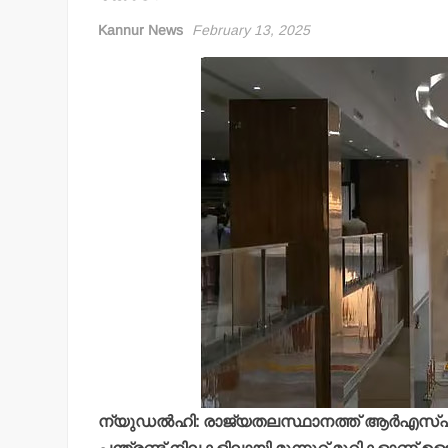
Kannur News
February 13, 2025
ന്യുഡല്‍ഹി: രാജ്യതലസ്ഥാനത്ത് ആര്‍എസ്എസ