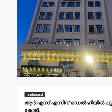
വാർത്തകൾ
ആര്‍.എസ്.എസിന് ഡെല്‍ഹിയില്‍ പുത
കോടി.