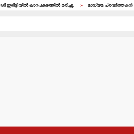
ിയില്‍ കാറപകടത്തില്‍ മരിച്ചു.
മാധ്യമ പ്രവര്‍ത്തകന്‍ ബി.എ.