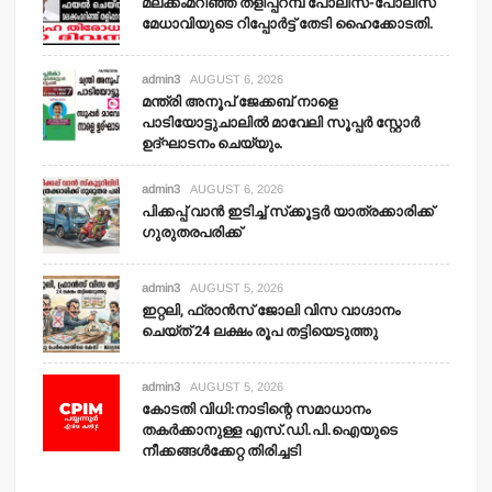
മലക്കംമറിഞ്ഞ് തളിപ്പറമ്പ് പോലീസ്-പോലീസ്
മേധാവിയുടെ റിപ്പോര്‍ട്ട് തേടി ഹൈക്കോടതി.
admin3
AUGUST 6, 2026
മന്ത്രി അനൂപ് ജേക്കബ് നാളെ
പാടിയോട്ടുചാലില്‍ മാവേലി സൂപ്പര്‍ സ്റ്റോര്‍
ഉദ്ഘാടനം ചെയ്യും.
admin3
AUGUST 6, 2026
പിക്കപ്പ് വാന്‍ ഇടിച്ച് സ്‌ക്കൂട്ടര്‍ യാത്രക്കാരിക്ക്
ഗുരുതരപരിക്ക്
admin3
AUGUST 5, 2026
ഇറ്റലി, ഫ്രാന്‍സ് ജോലി വിസ വാഗ്ദാനം
ചെയ്ത് 24 ലക്ഷം രൂപ തട്ടിയെടുത്തു
admin3
AUGUST 5, 2026
കോടതി വിധി:നാടിന്റെ സമാധാനം
തകര്‍ക്കാനുള്ള എസ്.ഡി.പി.ഐയുടെ
നീക്കങ്ങള്‍ക്കേറ്റ തിരിച്ചടി