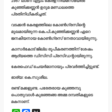
1987 ലാണ് എട്ടാം കേരള നിയമസഭയില്‍
കുഞ്ഞിക്കണ്ണന്‍ ഉദുമ മണ്ഡലത്തെ
പ്രതിനിധീകരിച്ചത്.
വടക്കന്‍ കേരളത്തിലെ കോണ്‍ഗ്രസിന്റെ
മുഖമായിരുന്ന കെ.പി.കുഞ്ഞിക്കണ്ണന്‍ ഏറെ
ജനകീയനായ കോണ്‍ഗ്രസ് നേതാവായിരുന്നു.
കാസര്‍കോട് ജില്ല രൂപീകരണത്തിന് ശേഷം
ആദ്യത്തെ ഡിസിസി പ്രസിഡന്റായിരുന്നു.
കേരഫെഡ് ചെയര്‍മാനായും പ്രവര്‍ത്തിച്ചിട്ടുണ്ട്.
ഭാര്യ: കെ.സുശീല.
രണ്ട് മക്കളുണ്ട. പരേതരായ കുഞ്ഞമ്പു
പൊതുവാള്‍-കുഞ്ഞേങ്ങ അമ്മ ദമ്പതികളുടെ
മകനാണ്.