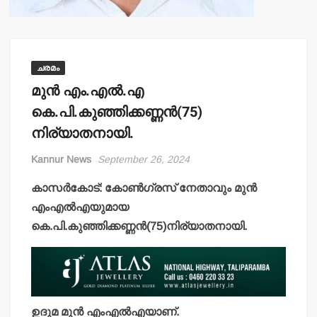
ചരമം
മുന്‍ എം.എല്‍.എ
കെ.പി.കുഞ്ഞിക്കണ്ണന്‍(75)
നിര്യാതനായി.
Kannur News
September 26, 2024
കാസര്‍കോട്: കോണ്‍ഗ്രസ് നേതാവും മുന്‍
എംഎല്‍എയുമായ
കെ.പി.കുഞ്ഞിക്കണ്ണന്‍(75)നിര്യാതനായി.
ഉദുമ മുന്‍ എംഎല്‍എയാണ്.