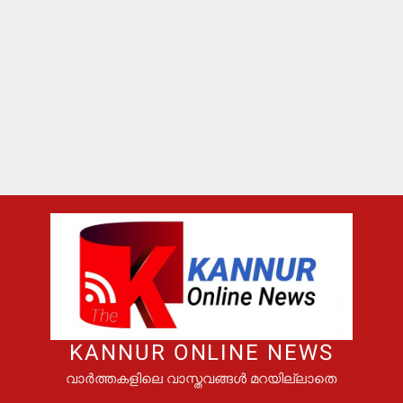
KANNUR ONLINE NEWS
വാർത്തകളിലെ വാസ്തവങ്ങൾ മറയില്ലാതെ