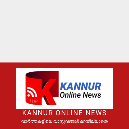
KANNUR ONLINE NEWS
വാർത്തകളിലെ വാസ്തവങ്ങൾ മറയില്ലാതെ