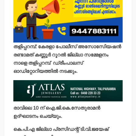
തളിപ്പറമ്പ്: കേരളാ പോലീസ് അസോസിേയഷന്‍
രണ്ടാമത് കണ്ണൂര്‍ റൂറല്‍ ജില്ലാ സമ്മേളനം
നാളെ തളിപ്പറമ്പ് ഡ്രീംപാലസ്
ഓഡിറ്റോറിയത്തില്‍ നടക്കും.
രാവിലെ 10 ന് ഐ.ജി.കെ.സേതുരാമന്‍
ഉദ്ഘാടനം ചെയ്യും.
കെ.പി.എ ജില്ലാ പ്രസിഡന്റ് ടി.വി.ജയേഷ്