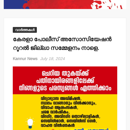
വാർത്തകൾ
കേരളാ പോലീസ് അസോസിയേഷന്‍
റൂറല്‍ ജില്ലാ സമ്മേളനം നാളെ.
Kannur News
July 18, 2024