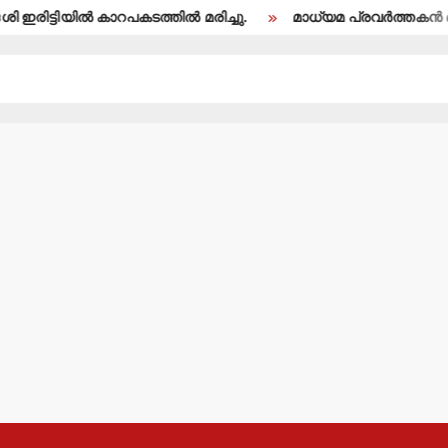
യില്‍ കാറപകടത്തില്‍ മരിച്ചു.
മാധ്യമ പ്രവര്‍ത്തകന്‍ ബി.എ.അ