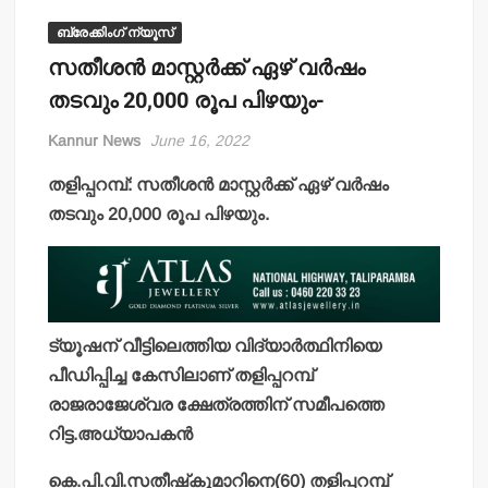
ബ്രേക്കിംഗ് ന്യൂസ്
സതീശന്‍ മാസ്റ്റര്‍ക്ക് ഏഴ് വര്‍ഷം
തടവും 20,000 രൂപ പിഴയും-
Kannur News
June 16, 2022
തളിപ്പറമ്പ്: സതീശന്‍ മാസ്റ്റര്‍ക്ക് ഏഴ് വര്‍ഷം
തടവും 20,000 രൂപ പിഴയും.
ട്യൂഷന് വീട്ടിലെത്തിയ വിദ്യാര്‍ത്ഥിനിയെ
പീഡിപ്പിച്ച കേസിലാണ് തളിപ്പറമ്പ്
രാജരാജേശ്വര ക്ഷേത്രത്തിന് സമീപത്തെ
റിട്ട.അധ്യാപകന്‍
കെ.പി.വി.സതീഷ്‌കുമാറിനെ(60) തളിപ്പറമ്പ്