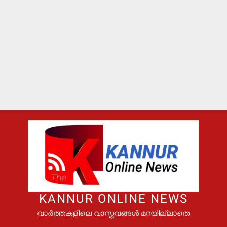
KANNUR ONLINE NEWS
വാർത്തകളിലെ വാസ്തവങ്ങൾ മറയില്ലാതെ