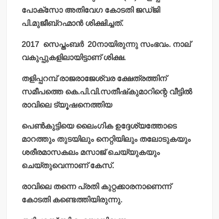
പോക്‌സോ അതിവേഗ കോടതി ജഡ്ജി
പി.മുജീബ്‌റഹ്മാന്‍ ശിക്ഷിച്ചത്.
2017 സെപ്തംബര്‍ 20നായിരുന്നു സംഭവം. നാല്
വകുപ്പുകളിലായിട്ടാണ് ശിക്ഷ.
തളിപ്പറമ്പ് രാജരാജേശ്വര ക്ഷേത്രത്തിന്
സമീപത്തെ കെ.പി.വി.സതീഷ്‌കുമാറിന്റെ വീട്ടില്‍
രാവിലെ ട്യൂഷനെത്തിയ
പെണ്‍കുട്ടിയെ ലൈംഗിക ഉദ്ദേശ്യത്തോടെ
മാറത്തും തുടയിലും നെറ്റിയിലും തലോടുകയും
ശരീരമാസകലം മസാജ് ചെയ്യുകയും
ചെയ്തുവെന്നാണ് കേസ്.
രാവിലെ തന്നെ പ്രതി കുറ്റക്കാരനാണെന്ന്
കോടതി കണ്ടെത്തിയിരുന്നു.