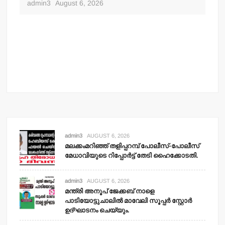
admin3
August 6, 2026
admin3
AUGUST 6, 2026
മലക്കംമറിഞ്ഞ് തളിപ്പറമ്പ് പോലീസ്-പോലീസ്
മേധാവിയുടെ റിപ്പോര്‍ട്ട് തേടി ഹൈക്കോടതി.
admin3
AUGUST 6, 2026
മന്ത്രി അനൂപ് ജേക്കബ് നാളെ
പാടിയോട്ടുചാലില്‍ മാവേലി സൂപ്പര്‍ സ്റ്റോര്‍
ഉദ്ഘാടനം ചെയ്യും.