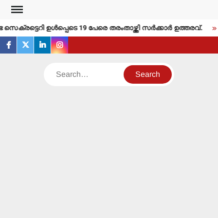
Skip
to
ക്രട്ടെറി ഉള്‍പ്പെടെ 19 പേരെ തരംതാഴ്ത്തി സര്‍ക്കാര്‍ ഉത്തരവ്.
content
facebook
twitter
linkedin
instagram
Search