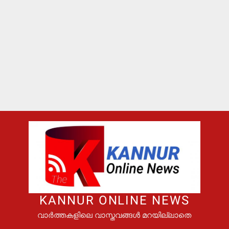
KANNUR ONLINE NEWS
വാർത്തകളിലെ വാസ്തവങ്ങൾ മറയില്ലാതെ