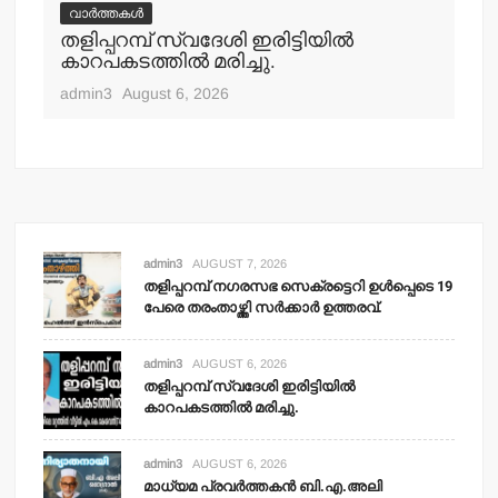
വാർത്തകൾ
വ
തളിപ്പറമ്പ് സ്വദേശി ഇരിട്ടിയില്‍
മാ
്‍
കാറപകടത്തില്‍ മരിച്ചു.
മൊ
admin3
August 6, 2026
adm
admin3
AUGUST 7, 2026
തളിപ്പറമ്പ് നഗരസഭ സെക്രട്ടെറി ഉള്‍പ്പെടെ 19
പേരെ തരംതാഴ്ത്തി സര്‍ക്കാര്‍ ഉത്തരവ്.
admin3
AUGUST 6, 2026
തളിപ്പറമ്പ് സ്വദേശി ഇരിട്ടിയില്‍
കാറപകടത്തില്‍ മരിച്ചു.
admin3
AUGUST 6, 2026
മാധ്യമ പ്രവര്‍ത്തകന്‍ ബി.എ.അലി