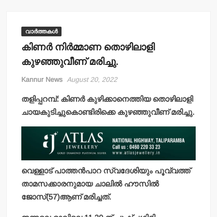
വാർത്തകൾ
കിണര്‍ നിര്‍മ്മാണ തൊഴിലാളി
കുഴഞ്ഞുവീണ് മരിച്ചു.
Kannur News
August 20, 2022
തളിപ്പറമ്പ്: കിണര്‍ കുഴിക്കാനെത്തിയ തൊഴിലാളി
ചായകുടിച്ചുകൊണ്ടിരിക്കെ കുഴഞ്ഞുവീണ് മരിച്ചു.
വെള്ളാട് പാത്തന്‍പാറ സ്വദേശിയും പൂവ്വത്ത്
താമസക്കാരനുമായ ചാലില്‍ ഹൗസില്‍
ജോസ്(57)ആണ് മരിച്ചത്.