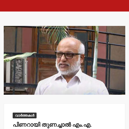
വാർത്തകൾ
പിണറായി തുണച്ചാല്‍ എം.എ.