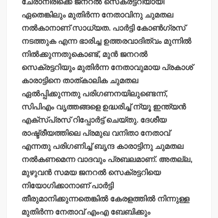
ചേരാനിരിക്കെ ജനറല്‍ സെക്രട്ടറിയായി
ഏതെങ്കിലും മുതിര്‍ന്ന നേതാവിനു ചുമതല
നല്‍കാനാണ് സാധ്യത. പാര്‍ട്ടി കോണ്‍ഗ്രസ്
നടത്തുക എന്ന ഭാരിച്ച ഉത്തരവാദിത്വം മുന്നില്‍
നില്‍ക്കുന്നതുകൊണ്ട്, മുന്‍ ജനറല്‍
സെക്രട്ടറിയും മുതിര്‍ന്ന നേതാവുമായ പ്രകാശ്
കാരാട്ടിനെ താത്കാലിക ചുമതല
ഏല്‍പ്പിക്കുന്നതു പരിഗണനയിലുണ്ടെന്ന്,
സിപിഎം വൃത്തങ്ങളെ ഉദ്ധരിച്ച് ന്യൂ ഇന്ത്യന്‍
എക്സ്പ്രസ് റിപ്പോര്‍ട്ട് ചെയ്തു. ദേശീയ
രാഷ്ട്രീയത്തിലെ പ്രമുഖ വനിതാ നേതാവ്
എന്നതു പരിഗണിച്ച് ബൃന്ദ കാരാട്ടിനു ചുമതല
നല്‍കണമെന്ന വാദവും പ്രബലമാണ്. അതല്ല,
മുഴുവന്‍ സമയ ജനറല്‍ സെക്രട്ടറിയെ
നിയോഗിക്കാനാണ് പാര്‍ട്ടി
തീരുമാനിക്കുന്നതെങ്കില്‍ കേരളത്തില്‍ നിന്നുള്ള
മുതിര്‍ന്ന നേതാവ് എംഎ ബേബിക്കും