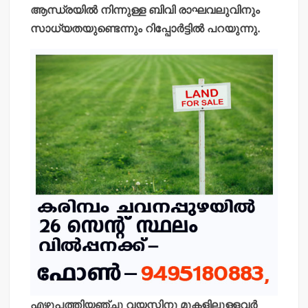
ആന്ധ്രയില്‍ നിന്നുള്ള ബിവി രാഘവലുവിനും
സാധ്യതയുണ്ടെന്നും റിപ്പോര്‍ട്ടില്‍ പറയുന്നു.
എഴുപത്തിയഞ്ചു വയസ്സിനു മുകളിലുള്ളവര്‍