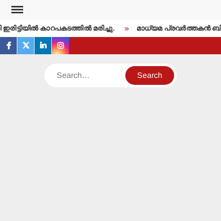
Skip
to
ിട്ടിയില്‍ കാറപകടത്തില്‍ മരിച്ചു.
മാധ്യമ പ്രവര്‍ത്തകന്‍ ബി
content
facebook
twitter
linkedin
instagram
Search