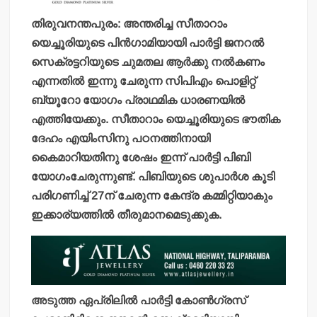
തിരുവനന്തപുരം: അന്തരിച്ച സീതാറാം
യെച്ചൂരിയുടെ പിന്‍ഗാമിയായി പാര്‍ട്ടി ജനറല്‍
സെക്രട്ടറിയുടെ ചുമതല ആര്‍ക്കു നല്‍കണം
എന്നതില്‍ ഇന്നു ചേരുന്ന സിപിഎം പൊളിറ്റ്
ബ്യൂറോ യോഗം പ്രാഥമിക ധാരണയില്‍
എത്തിയേക്കും. സീതാറാം യെച്ചൂരിയുടെ ഭൗതിക
ദേഹം എയിംസിനു പഠനത്തിനായി
കൈമാറിയതിനു ശേഷം ഇന്ന് പാര്‍ട്ടി പിബി
യോഗംചേരുന്നുണ്ട്. പിബിയുടെ ശുപാര്‍ശ കൂടി
പരിഗണിച്ച് 27ന് ചേരുന്ന കേന്ദ്ര കമ്മിറ്റിയാകും
ഇക്കാര്യത്തില്‍ തീരുമാനമെടുക്കുക.
അടുത്ത ഏപ്രിലില്‍ പാര്‍ട്ടി കോണ്‍ഗ്രസ്