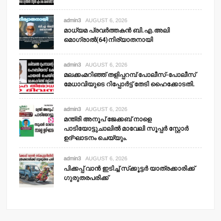
admin3
AUGUST 6, 2026
മാധ്യമ പ്രവര്‍ത്തകന്‍ ബി.എ.അലി
മൊഗ്രാല്‍(64)നിര്യാതനായി
admin3
AUGUST 6, 2026
മലക്കംമറിഞ്ഞ് തളിപ്പറമ്പ് പോലീസ്-പോലീസ്
മേധാവിയുടെ റിപ്പോര്‍ട്ട് തേടി ഹൈക്കോടതി.
admin3
AUGUST 6, 2026
മന്ത്രി അനൂപ് ജേക്കബ് നാളെ
പാടിയോട്ടുചാലില്‍ മാവേലി സൂപ്പര്‍ സ്റ്റോര്‍
ഉദ്ഘാടനം ചെയ്യും.
admin3
AUGUST 6, 2026
പിക്കപ്പ് വാന്‍ ഇടിച്ച് സ്‌ക്കൂട്ടര്‍ യാത്രക്കാരിക്ക്
ഗുരുതരപരിക്ക്