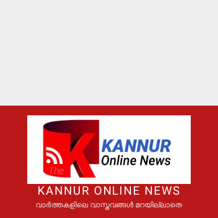
KANNUR ONLINE NEWS
വാർത്തകളിലെ വാസ്തവങ്ങൾ മറയില്ലാതെ