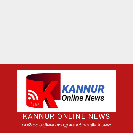
KANNUR ONLINE NEWS
വാർത്തകളിലെ വാസ്തവങ്ങൾ മറയില്ലാതെ