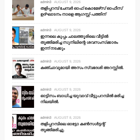
admin3
AUGUST 9, 2026
തളിപ്പറമ്പ് ചേമ്പര്‍ ഓഫ് കൊമേഴ്‌സ് ഓഫീസ്
ഉദ്ഘാടനം നാളെ ആഗസ്റ്റ്-പത്തിന്
admin3
AUGUST 9, 2026
ഇന്നലെ കുപ്പം ചാലത്തൂരിലെ വീട്ടില്‍
തൂങ്ങിമരിച്ച സുനിലിന്റെ ശവസംസ്‌ക്കാരം
ഇന്ന് നടക്കും
admin3
AUGUST 9, 2026
കഞ്ചാവുമായി അസം സ്വദേശി അറസ്റ്റില്‍.
admin3
AUGUST 9, 2026
ഓട്ടിസം ബാധിച്ച യുവാവ് വീട്ടുപറമ്പില്‍ മരിച്ച
നിലയില്‍.
admin3
AUGUST 8, 2026
തളിപ്പറമ്പിലെ ഓട്ടോ കണ്‍സള്‍ട്ടന്റ്
തൂങ്ങിമരിച്ചു.