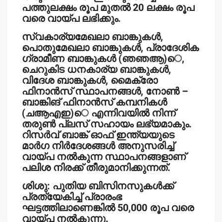
പത്തുലക്ഷം രൂപ മുതല്‍ 20 ലക്ഷം രൂപ
വരെ വായ്പ ലഭിക്കും.
സ്വകാര്യമേഖലാ ബാങ്കുകള്‍,
പൊതുമേഖലാ ബാങ്കുകള്‍, പ്രാദേശിക
ഗ്രാമീണ ബാങ്കുകള്‍ (ഞഞആ)െ,
ചെറുകിട ധനകാര്യ ബാങ്കുകള്‍,
വിദേശ ബാങ്കുകള്‍, മൈക്രോ
ഫിനാന്‍സ് സ്ഥാപനങ്ങള്‍, നോണ്‍ –
ബാങ്കിങ് ഫിനാന്‍സ് കമ്പനികള്‍
(ചആഎഇ)െ എന്നിവയില്‍ നിന്ന്
തരുണ്‍ പ്ലസ് സഹായം ലഭ്യമാകും.
റിസര്‍വ് ബാങ്ക് ഓഫ് ഇന്ത്യയുടെ
മാര്‍ഗ നിര്‍ദേശങ്ങള്‍ അനുസരിച്ച്
വായ്പ നല്‍കുന്ന സ്ഥാപനങ്ങളാണ്
പലിശ നിരക്ക് തീരുമാനിക്കുന്നത്.
ശിശു: പുതിയ ബിസിനസുകള്‍ക്ക്
പ്രത്യേകിച്ച് പ്രാരംഭ
ഘട്ടത്തിലാണെങ്കില്‍ 50,000 രൂപ വരെ
വായ്പ നല്‍കുന്നു.