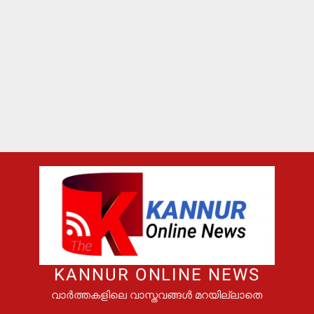
KANNUR ONLINE NEWS
വാർത്തകളിലെ വാസ്തവങ്ങൾ മറയില്ലാതെ