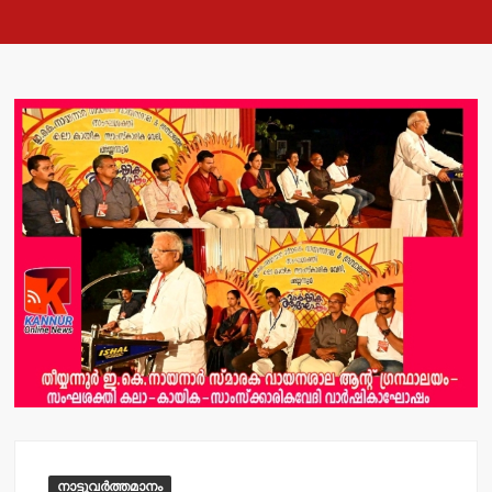
നാട്ടുവർത്തമാനം