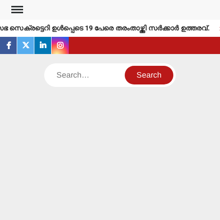
Skip
to
സെക്രട്ടെറി ഉള്‍പ്പെടെ 19 പേരെ തരംതാഴ്ത്തി സര്‍ക്കാര്‍ ഉത്തരവ്.
content
facebook
twitter
linkedin
instagram
Search