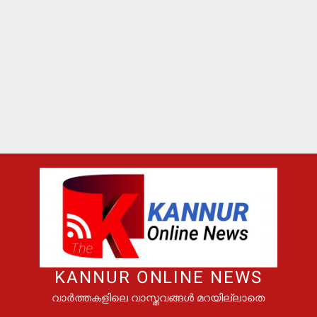
KANNUR ONLINE NEWS
വാർത്തകളിലെ വാസ്തവങ്ങൾ മറയില്ലാതെ