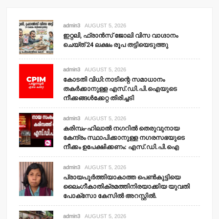
admin3
AUGUST 5, 2026
ഇറ്റലി, ഫ്രാന്‍സ് ജോലി വിസ വാഗ്ദാനം
ചെയ്ത് 24 ലക്ഷം രൂപ തട്ടിയെടുത്തു
admin3
AUGUST 5, 2026
കോടതി വിധി:നാടിന്റെ സമാധാനം
തകര്‍ക്കാനുള്ള എസ്.ഡി.പി.ഐയുടെ
നീക്കങ്ങള്‍ക്കേറ്റ തിരിച്ചടി
admin3
AUGUST 5, 2026
കരിമ്പം-ഹിലാല്‍ നഗറില്‍ തെരുവുനായ
കേന്ദ്രം സ്ഥാപിക്കാനുള്ള നഗരസഭയുടെ
നീക്കം ഉപേക്ഷിക്കണം: എസ്.ഡി.പി.ഐ
admin3
AUGUST 5, 2026
പ്രായപൂര്‍ത്തിയാകാത്ത പെണ്‍കുട്ടിയെ
ലൈംഗീകാതിക്രമത്തിനിരയാക്കിയ യുവതി
പോക്‌സോ കേസില്‍ അറസ്റ്റില്‍.
admin3
AUGUST 5, 2026