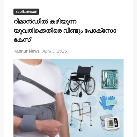
വാർത്തകൾ
റിമാന്‍ഡില്‍ കഴിയുന്ന
യുവതിക്കെതിരെ വീണ്ടും പോക്‌സോ
കേസ്
Kannur News
April 5, 2025