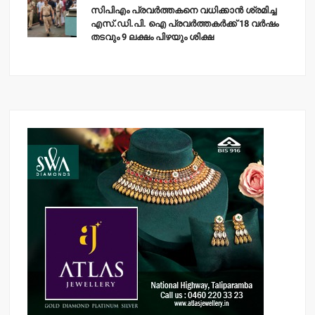
സിപിഎം പ്രവര്‍ത്തകനെ വധിക്കാന്‍ ശ്രമിച്ച
എസ്.ഡി.പി. ഐ പ്രവര്‍ത്തകര്‍ക്ക് 18 വര്‍ഷം
തടവും 9 ലക്ഷം പിഴയും ശിക്ഷ