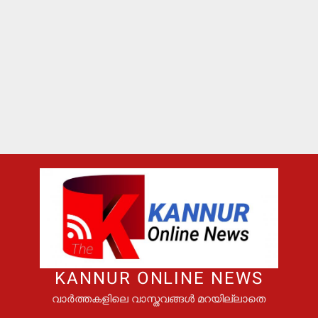
KANNUR ONLINE NEWS
വാർത്തകളിലെ വാസ്തവങ്ങൾ മറയില്ലാതെ