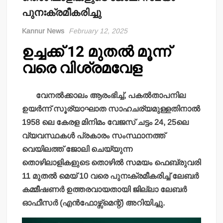
പുനഃക്രമീകരിച്ചു
Kannur News
February 12, 2025
ഉച്ചക്ക് 12 മുതല്‍ മൂന്ന്
വരെ വിശ്രമവേള
വേനല്‍ക്കാലം ആരംഭിച്ച്, പകല്‍താപനില
ഉയര്‍ന്ന് സൂര്യാഘാത സാഹചര്യമുള്ളതിനാല്‍
1958 ലെ കേരള മിനിമം വേജസ് ചട്ടം 24, 25ലെ
വ്യവസ്ഥകള്‍ പ്രകാരം സംസ്ഥാനത്ത്
വെയിലത്ത് ജോലി ചെയ്യുന്ന
തൊഴിലാളികളുടെ തൊഴില്‍ സമയം ഫെബ്രുവരി
11 മുതല്‍ മെയ് 10 വരെ പുനഃക്രമീകരിച്ച് ലേബര്‍
കമ്മീഷണര്‍ ഉത്തരവായതായി ജില്ലാ ലേബര്‍
ഓഫീസര്‍ (എന്‍ഫോഴ്സ്മെന്റ്) അറിയിച്ചു.