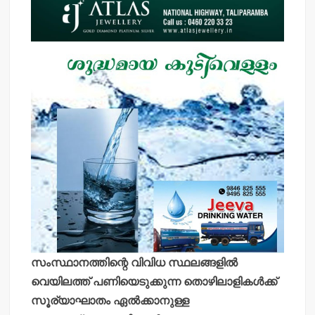
സംസ്ഥാനത്തിന്റെ വിവിധ സ്ഥലങ്ങളില്‍
വെയിലത്ത് പണിയെടുക്കുന്ന തൊഴിലാളികള്‍ക്ക്
സൂര്യാഘാതം ഏല്‍ക്കാനുള്ള