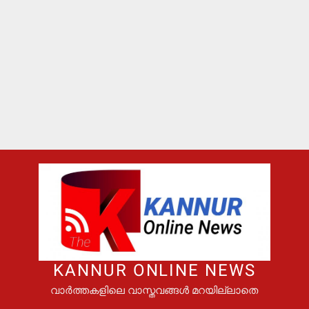
KANNUR ONLINE NEWS
വാർത്തകളിലെ വാസ്തവങ്ങൾ മറയില്ലാതെ