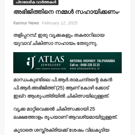
പ്രാദേശിക വാർത്തകൾ
അഭിജിത്തിനെ നമ്മള്‍ സഹായിക്കണം-
Kannur News
February 12, 2025
തളിപ്പറമ്പ്: ഇരു വൃക്കകളും തകരാറിലായ
യുവാവ് ചികിത്സാ സഹായം തേടുന്നു.
മാന്ധംകുണ്ടിലെ പി.ആര്‍.രാമചന്ദ്രന്റെ മകന്‍
പി.ആര്‍.അഭിജിത്ത് (25) ആണ് കോഴി ക്കോട്
ഇഖ്‌റ ആശുപത്രിയില്‍ ചികിത്സയിലുള്ളത്.
വൃക്ക മാറ്റിവെക്കല്‍ ചികിത്സക്കായി 25
ലക്ഷത്തോളം രൂപയാണ് ആവശ്യമായിട്ടുള്ളത്.
കൂടാതെ ശസ്ത്രക്രിയക്ക് ശേഷം വിലകൂടിയ