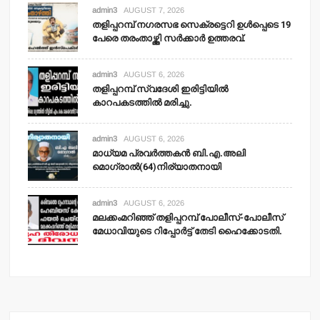
admin3
AUGUST 7, 2026
തളിപ്പറമ്പ് നഗരസഭ സെക്രട്ടെറി ഉള്‍പ്പെടെ 19
പേരെ തരംതാഴ്ത്തി സര്‍ക്കാര്‍ ഉത്തരവ്.
admin3
AUGUST 6, 2026
തളിപ്പറമ്പ് സ്വദേശി ഇരിട്ടിയില്‍
കാറപകടത്തില്‍ മരിച്ചു.
admin3
AUGUST 6, 2026
മാധ്യമ പ്രവര്‍ത്തകന്‍ ബി.എ.അലി
മൊഗ്രാല്‍(64)നിര്യാതനായി
admin3
AUGUST 6, 2026
മലക്കംമറിഞ്ഞ് തളിപ്പറമ്പ് പോലീസ്-പോലീസ്
മേധാവിയുടെ റിപ്പോര്‍ട്ട് തേടി ഹൈക്കോടതി.