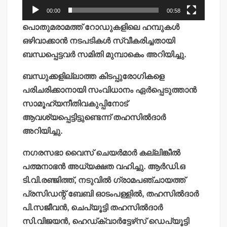
00:00
00:58
പൊതുമരാമത്ത് റോഡുകളിലെ ഹമ്പുകള്‍
ഒഴിവാക്കാന്‍ നടപടികള്‍ സ്വീകരിച്ചതായി
ബന്ധപ്പെട്ടവര്‍ സമിതി മുമ്പാകെം അറിയിച്ചു.
ബന്ധുക്കളില്ലാത്ത കിടപ്പുരോഗികളെ
പരിചരിക്കാനായി സംവിധാനം ഏര്‍പ്പെടുത്താന്‍
സാമൂഹ്യനീതിവകുപ്പിനോട്
ആവശ്യപ്പെട്ടിട്ടുണ്ടെന്ന് തഹസില്‍ദാര്‍
അറിയിച്ചു.
നഗരസഭാ വൈസ് ചെയര്‍മാര്‍ കല്ലിങ്കീല്‍
പത്മനാഭന്‍ അധ്യക്ഷത വഹിച്ചു. ആര്‍ഡി.ഒ
ടി.വി.രഞ്ജിത്ത്, നടുവില്‍ ഗ്രാമപഞ്ചായത്ത്
പ്രസിഡന്റ് ബേബി ഓടംപള്ളില്‍, തഹസില്‍ദാര്‍
പി.സജീവന്‍, ചെപ്യൂട്ടി തഹസില്‍ദാര്‍
സി.വിജയന്‍, ഹെഡ്ക്വാര്‍ട്ടേഴ്‌സ് ഡെപ്യൂട്ടി