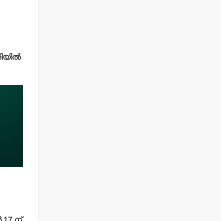
യില്‍
 17 ന്