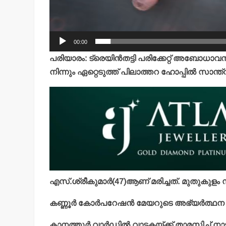
00:00
പരിയാരം: ട്രെയിന്‍തട്ടി പരിക്കേറ്റ് അബോധ
നിന്നും ഏറ്റെടുത്ത് പിലാത്തറ ഹോപ്പില്‍ സാന
എസ്.ശ്രീകുമാര്‍(47)ആണ് മരിച്ചത്. മുതുകുള
കണ്ണൂര്‍ കോര്‍പറേഷന്‍ മേയറുടെ അഭ്യര്‍ത്ഥന
കാനത്തൂര്‍ വാര്‍ഡില്‍ വാടകയ്ക്ക് താമസിച്ച് ന