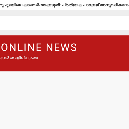
ലെ കാലവര്‍ഷക്കെടുതി: പ്രത്യേക പാക്കേജ് അനുവദിക്കണം-എല്
 ONLINE NEWS
ങ്ങൾ മറയില്ലാതെ