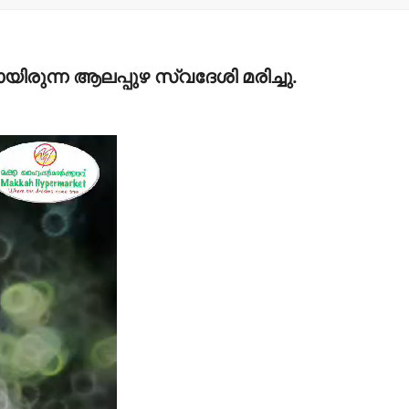
ിലായിരുന്ന ആലപ്പുഴ സ്വദേശി മരിച്ചു.