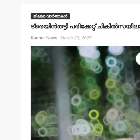
ജില്ലാ വാർത്തകൾ
ട്രെയിന്‍തട്ടി പരിക്കേറ്റ് ചികില്‍സയ
Kannur News
March 20, 2025
Video
Player