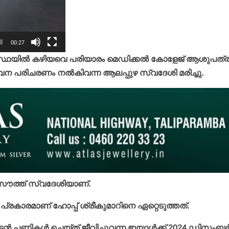
00:27
ാവസ്ഥയില്‍ കഴിയവെ പരിയാരം മെഡിക്കല്‍ കോളേജ് ആശുപത്രി
്ത്വന പരിചരണം നല്‍കിവന്ന ആലപ്പുഴ സ്വദേശി മരിച്ചു.
ം സൗത്ത് സ്വദേശിയാണ്.
 പ്രകാരമാണ് ഹോപ്പ് ശ്രീകുമാറിനെ ഏറ്റെടുത്തത്.
ാടന്‍ പണികള്‍ ചെയ്ത് ജീവിച്ചുവന്ന ഇയാള്‍ക്ക് 2024 ഡിസംബര്‍