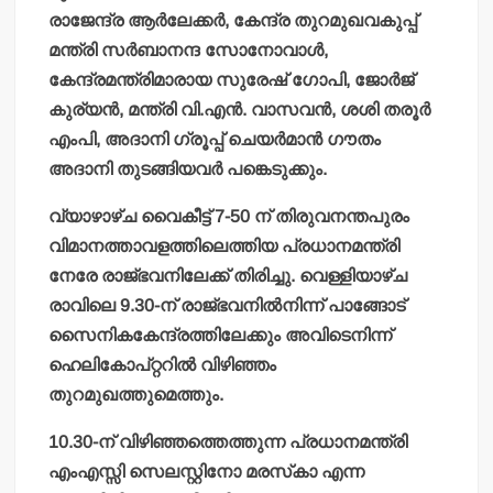
രാജേന്ദ്ര ആര്‍ലേക്കര്‍, കേന്ദ്ര തുറമുഖവകുപ്പ്
മന്ത്രി സര്‍ബാനന്ദ സോനോവാള്‍,
കേന്ദ്രമന്ത്രിമാരായ സുരേഷ് ഗോപി, ജോര്‍ജ്
കുര്യന്‍, മന്ത്രി വി.എന്‍. വാസവന്‍, ശശി തരൂര്‍
എംപി, അദാനി ഗ്രൂപ്പ് ചെയര്‍മാന്‍ ഗൗതം
അദാനി തുടങ്ങിയവര്‍ പങ്കെടുക്കും.
വ്യാഴാഴ്ച വൈകീട്ട് 7-50 ന് തിരുവനന്തപുരം
വിമാനത്താവളത്തിലെത്തിയ പ്രധാനമന്ത്രി
നേരേ രാജ്ഭവനിലേക്ക് തിരിച്ചു. വെള്ളിയാഴ്ച
രാവിലെ 9.30-ന് രാജ്ഭവനില്‍നിന്ന് പാങ്ങോട്
സൈനികകേന്ദ്രത്തിലേക്കും അവിടെനിന്ന്
ഹെലികോപ്റ്ററില്‍ വിഴിഞ്ഞം
തുറമുഖത്തുമെത്തും.
10.30-ന് വിഴിഞ്ഞത്തെത്തുന്ന പ്രധാനമന്ത്രി
എംഎസ്സി സെലസ്റ്റിനോ മരസ്‌കാ എന്ന