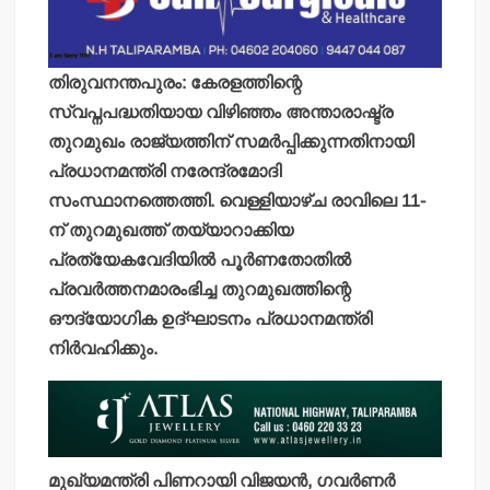
തിരുവനന്തപുരം: കേരളത്തിന്റെ
സ്വപ്നപദ്ധതിയായ വിഴിഞ്ഞം അന്താരാഷ്ട്ര
തുറമുഖം രാജ്യത്തിന് സമര്‍പ്പിക്കുന്നതിനായി
പ്രധാനമന്ത്രി നരേന്ദ്രമോദി
സംസ്ഥാനത്തെത്തി. വെള്ളിയാഴ്ച രാവിലെ 11-
ന് തുറമുഖത്ത് തയ്യാറാക്കിയ
പ്രത്യേകവേദിയില്‍ പൂര്‍ണതോതില്‍
പ്രവര്‍ത്തനമാരംഭിച്ച തുറമുഖത്തിന്റെ
ഔദ്യോഗിക ഉദ്ഘാടനം പ്രധാനമന്ത്രി
നിര്‍വഹിക്കും.
മുഖ്യമന്ത്രി പിണറായി വിജയന്‍, ഗവര്‍ണര്‍