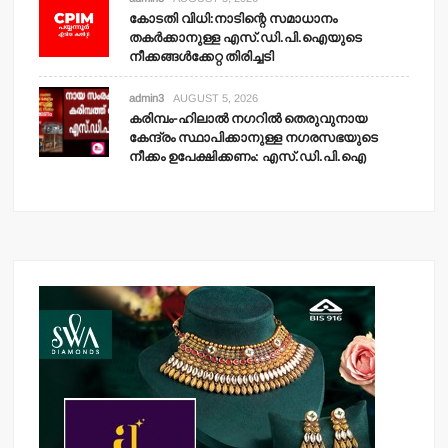
കോടതി വിധി:നാടിന്റെ സമാധാനം
തകര്‍ക്കാനുള്ള എസ്.ഡി.പി.ഐയുടെ
നീക്കങ്ങള്‍ക്കേറ്റ തിരിച്ചടി
admin3
AUGUST 5, 2026
കരിമ്പം-ഹിലാല്‍ നഗറില്‍ തെരുവുനായ
കേന്ദ്രം സ്ഥാപിക്കാനുള്ള നഗരസഭയുടെ
നീക്കം ഉപേക്ഷിക്കണം: എസ്.ഡി.പി.ഐ