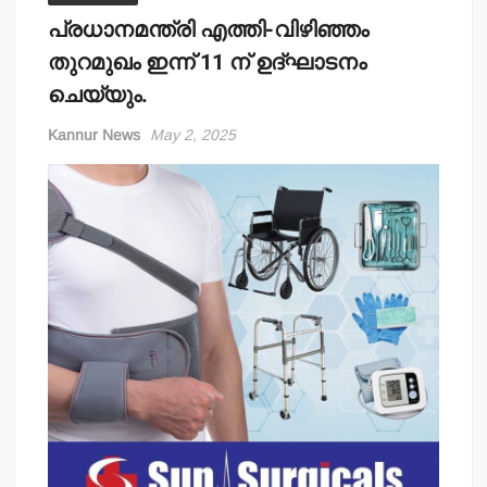
പ്രധാനമന്ത്രി എത്തി-വിഴിഞ്ഞം
തുറമുഖം ഇന്ന് 11 ന് ഉദ്ഘാടനം
ചെയ്യും.
Kannur News
May 2, 2025