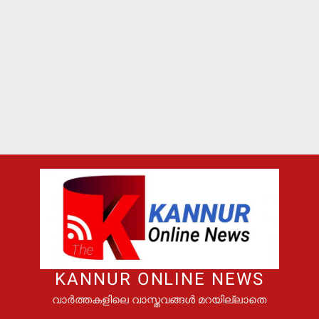
KANNUR ONLINE NEWS
വാർത്തകളിലെ വാസ്തവങ്ങൾ മറയില്ലാതെ