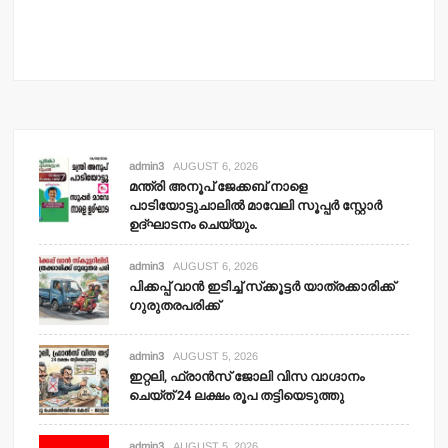
admin3
AUGUST 6, 2026
മന്ത്രി അനൂപ് ജേക്കബ് നാളെ
പാടിയോട്ടുചാലില്‍ മാവേലി സൂപ്പര്‍ സ്റ്റോര്‍
ഉദ്ഘാടനം ചെയ്യും.
admin3
AUGUST 6, 2026
പിക്കപ്പ് വാന്‍ ഇടിച്ച് സ്‌ക്കൂട്ടര്‍ യാത്രക്കാരിക്ക്
ഗുരുതരപരിക്ക്
admin3
AUGUST 5, 2026
ഇറ്റലി, ഫ്രാന്‍സ് ജോലി വിസ വാഗ്ദാനം
ചെയ്ത് 24 ലക്ഷം രൂപ തട്ടിയെടുത്തു
admin3
AUGUST 5, 2026