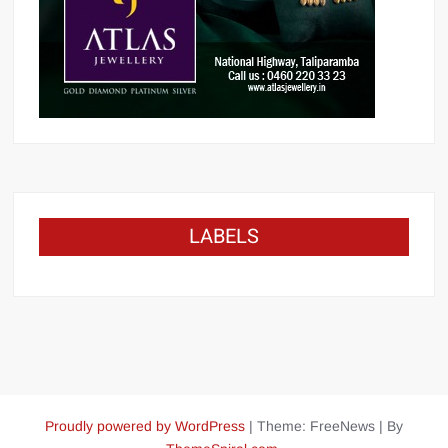
LABELS
Proudly powered by WordPress
|
Theme: FreeNews
|
By