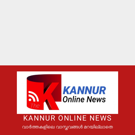
KANNUR ONLINE NEWS
വാർത്തകളിലെ വാസ്തവങ്ങൾ മറയില്ലാതെ