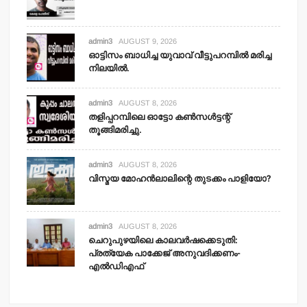
admin3
AUGUST 9, 2026
ഓട്ടിസം ബാധിച്ച യുവാവ് വീട്ടുപറമ്പില്‍ മരിച്ച
നിലയില്‍.
admin3
AUGUST 8, 2026
തളിപ്പറമ്പിലെ ഓട്ടോ കണ്‍സള്‍ട്ടന്റ്
തൂങ്ങിമരിച്ചു.
admin3
AUGUST 8, 2026
വിസ്മയ മോഹന്‍ലാലിന്റെ തുടക്കം പാളിയോ?
admin3
AUGUST 8, 2026
ചെറുപുഴയിലെ കാലവര്‍ഷക്കെടുതി:
പ്രത്യേക പാക്കേജ് അനുവദിക്കണം-
എല്‍ഡിഎഫ്