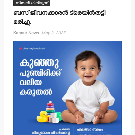
ബ്രേക്കിംഗ് ന്യൂസ്
ബസ് ജീവനക്കാരന്‍ ട്രെയിന്‍തട്ടി
മരിച്ചു.
Kannur News
May 2, 2025