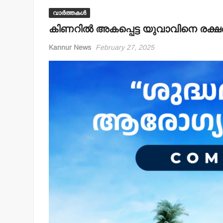
വാർത്തകൾ
കിണറില്‍ അകപ്പെട്ട യുവാവിനെ രക്ഷപ്
Kannur News
February 27, 2025