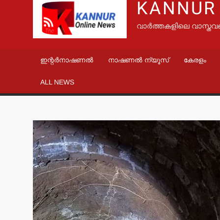
KANNUR
വാർത്തകളിലെ വാസ്തവ
ഇന്റർനാഷണൽ
നാഷണൽ ന്യൂസ്
കേരളം
ALL NEWS