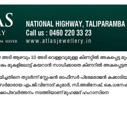
ി ആഴവും 10 അടി വെള്ളവുമുള്ള കിണറ്റില്‍ അകപ്പെട്ട മുഹ
ഷം മുകളിലോട്ട് കയറാന്‍ സാധിക്കാതെ കിണറില്‍ അകപ്പെട്ടത്
ചതിനെ തുടര്‍ന്ന് സ്റ്റേഷന്‍ ഓഫീസര്‍ പ്രേമരാജന്‍ കക്കാടി
സര്‍മാരായ എം.ജി.വിനോദ് കുമാര്‍, സി.അഭിനേഷ്, കെ.ധനേഷ
‍ രക്ഷാപ്രവര്‍ത്തനം നടത്തിയാണ് മുഹമ്മദ് ഹംറാസിനെ