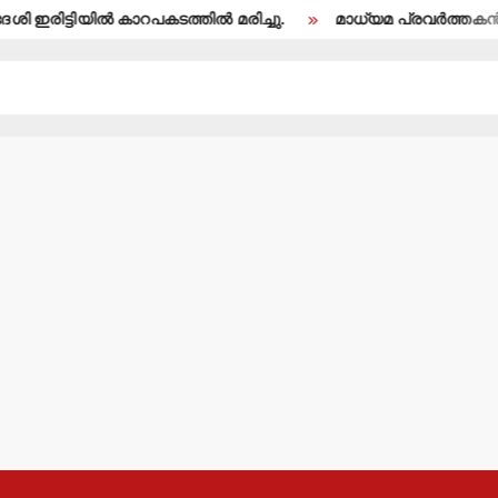
ല്‍ കാറപകടത്തില്‍ മരിച്ചു.
മാധ്യമ പ്രവര്‍ത്തകന്‍ ബി.എ.അല