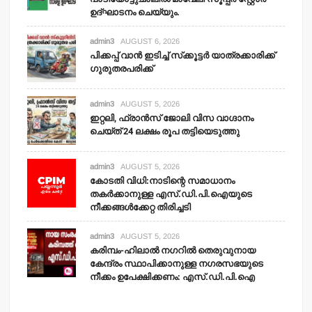
ഉദ്ഘാടനം ചെയ്യും.
admin3
AUGUST 6, 2026
പിക്കപ്പ് വാന്‍ ഇടിച്ച് സ്‌ക്കൂട്ടര്‍ യാത്രക്കാരിക്ക്
ഗുരുതരപരിക്ക്
admin3
AUGUST 5, 2026
ഇറ്റലി, ഫ്രാന്‍സ് ജോലി വിസ വാഗ്ദാനം
ചെയ്ത് 24 ലക്ഷം രൂപ തട്ടിയെടുത്തു
admin3
AUGUST 5, 2026
കോടതി വിധി:നാടിന്റെ സമാധാനം
തകര്‍ക്കാനുള്ള എസ്.ഡി.പി.ഐയുടെ
നീക്കങ്ങള്‍ക്കേറ്റ തിരിച്ചടി
admin3
AUGUST 5, 2026
കരിമ്പം-ഹിലാല്‍ നഗറില്‍ തെരുവുനായ
കേന്ദ്രം സ്ഥാപിക്കാനുള്ള നഗരസഭയുടെ
നീക്കം ഉപേക്ഷിക്കണം: എസ്.ഡി.പി.ഐ