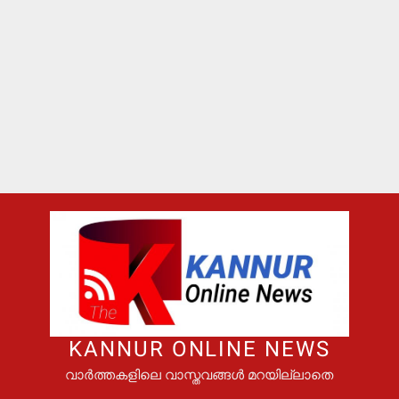
KANNUR ONLINE NEWS
വാർത്തകളിലെ വാസ്തവങ്ങൾ മറയില്ലാതെ