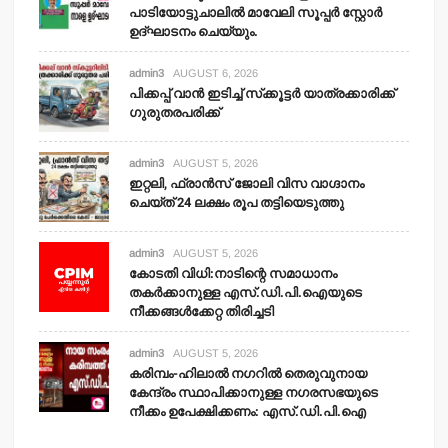
പാടിയോട്ടുചാലില്‍ മാവേലി സൂപ്പര്‍ സ്റ്റോര്‍
ഉദ്ഘാടനം ചെയ്യും.
admin3
AUGUST 6, 2026
പിക്കപ്പ് വാന്‍ ഇടിച്ച് സ്‌ക്കൂട്ടര്‍ യാത്രക്കാരിക്ക്
ഗുരുതരപരിക്ക്
admin3
AUGUST 5, 2026
ഇറ്റലി, ഫ്രാന്‍സ് ജോലി വിസ വാഗ്ദാനം
ചെയ്ത് 24 ലക്ഷം രൂപ തട്ടിയെടുത്തു
admin3
AUGUST 5, 2026
കോടതി വിധി:നാടിന്റെ സമാധാനം
തകര്‍ക്കാനുള്ള എസ്.ഡി.പി.ഐയുടെ
നീക്കങ്ങള്‍ക്കേറ്റ തിരിച്ചടി
admin3
AUGUST 5, 2026
കരിമ്പം-ഹിലാല്‍ നഗറില്‍ തെരുവുനായ
കേന്ദ്രം സ്ഥാപിക്കാനുള്ള നഗരസഭയുടെ
നീക്കം ഉപേക്ഷിക്കണം: എസ്.ഡി.പി.ഐ