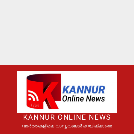
KANNUR ONLINE NEWS
വാർത്തകളിലെ വാസ്തവങ്ങൾ മറയില്ലാതെ