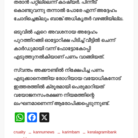
തരാന്‍ പറ്റില്ലെന്ന് കാഷ്യര്‍. പിന്നീട്
കൊണ്ടുവന്നു തന്നാല്‍ പോരേ എന്ന് അദ്ദേഹം
ചോദിച്ചെങ്കിലും ബാങ്ക് അധികൃതര്‍ വഴങ്ങിയില്ല.
ഒടുവില്‍ ഏറെ അവശനായ അദ്ദേഹം
പുറത്തിറങ്ങി ഓട്ടോറിക്ഷ പിടിച്ച് വീട്ടില്‍ ചെന്ന്
കാര്‍ഡുമായി വന്ന് ഫോട്ടോകോപ്പി
എടുത്തുനല്‍കിയാണ് പണം വാങ്ങിയത്.
സ്വന്തം അക്കൗണ്ടില്‍ നിക്ഷേപിച്ച പണം
എടുക്കാനെത്തിയ രോഗിയായ വയോധികനോട്
ഇത്തരത്തില്‍ ക്രൂരമായി പെരുമാറിയത്
വയോജനസംരക്ഷണ നിയമത്തിന്റെ
ലംഘനമാണെന്ന് ആരോപിക്കപ്പെടുന്നുണ്ട്.
W
F
X
h
a
crualty
kannurnews
karimbam
keralagramibank
at
c