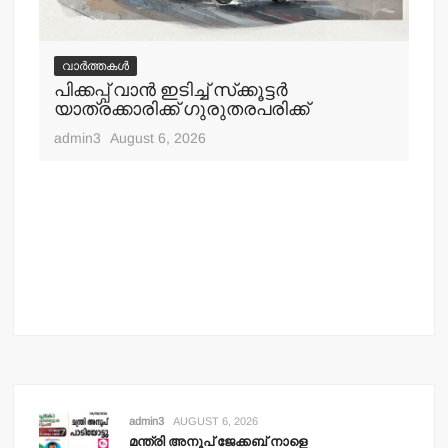
വാർത്തകൾ
വ
പിക്കപ്പ് വാന്‍ ഇടിച്ച് സ്‌ക്കൂട്ടര്‍
ഇറ
യാത്രക്കാരിക്ക് ഗുരുതരപരിക്ക്
ചെ
admin3
August 6, 2026
adm
admin3
AUGUST 6, 2026
മന്ത്രി അനൂപ് ജേക്കബ് നാളെ