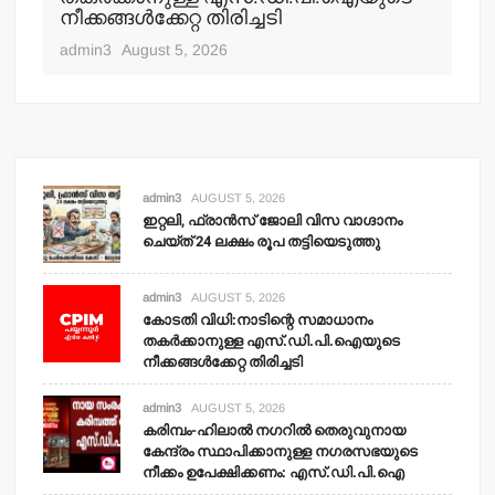
നീക്കങ്ങള്‍ക്കേറ്റ തിരിച്ചടി
admin3
August 5, 2026
admin3
AUGUST 5, 2026
ഇറ്റലി, ഫ്രാന്‍സ് ജോലി വിസ വാഗ്ദാനം
ചെയ്ത് 24 ലക്ഷം രൂപ തട്ടിയെടുത്തു
admin3
AUGUST 5, 2026
കോടതി വിധി:നാടിന്റെ സമാധാനം
തകര്‍ക്കാനുള്ള എസ്.ഡി.പി.ഐയുടെ
നീക്കങ്ങള്‍ക്കേറ്റ തിരിച്ചടി
admin3
AUGUST 5, 2026
കരിമ്പം-ഹിലാല്‍ നഗറില്‍ തെരുവുനായ
കേന്ദ്രം സ്ഥാപിക്കാനുള്ള നഗരസഭയുടെ
നീക്കം ഉപേക്ഷിക്കണം: എസ്.ഡി.പി.ഐ