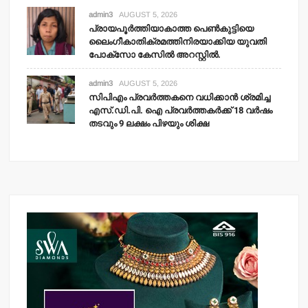
admin3
AUGUST 5, 2026
പ്രായപൂര്‍ത്തിയാകാത്ത പെണ്‍കുട്ടിയെ
ലൈംഗീകാതിക്രമത്തിനിരയാക്കിയ യുവതി
പോക്‌സോ കേസില്‍ അറസ്റ്റില്‍.
admin3
AUGUST 5, 2026
സിപിഎം പ്രവര്‍ത്തകനെ വധിക്കാന്‍ ശ്രമിച്ച
എസ്.ഡി.പി. ഐ പ്രവര്‍ത്തകര്‍ക്ക് 18 വര്‍ഷം
തടവും 9 ലക്ഷം പിഴയും ശിക്ഷ