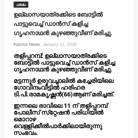
ചരമം
ഉല്ലാസയാത്രക്കിടെ ബോട്ടില്‍
പാട്ടുവെച്ച് ഡാന്‍സ് കളിച്ച
ഗൃഹനാഥന്‍ കുഴഞ്ഞുവീണ് മരിച്ചു.
Kannur News
January 11, 2026
തളിപ്പറമ്പ്: ഉല്ലാസയാത്രക്കിടെ
ബോട്ടില്‍ പാട്ടുവെച്ച് ഡാന്‍സ് കളിച്ച
ഗൃഹനാഥന്‍ കുഴഞ്ഞുവീണ് മരിച്ചു.
മട്ടന്നൂര്‍ ഉരുവച്ചാലില്‍ കച്ചേരിയിലെ
ഗോവിന്ദംവീട്ടില്‍ ഹരിഹര
ടി.പി.രാമകൃഷ്ണന്‍(66)ആണ് മരിച്ചത്.
ഇന്നലെ രാവിലെ 11 ന് തളിപ്പറമ്പ്
പോലീസ് സ്‌റ്റേഷന്‍ പരിധിയില്‍
മൊറാഴ
വെള്ളിക്കീല്‍പാര്‍ക്കിലായിരുന്നു
സംഭവം.