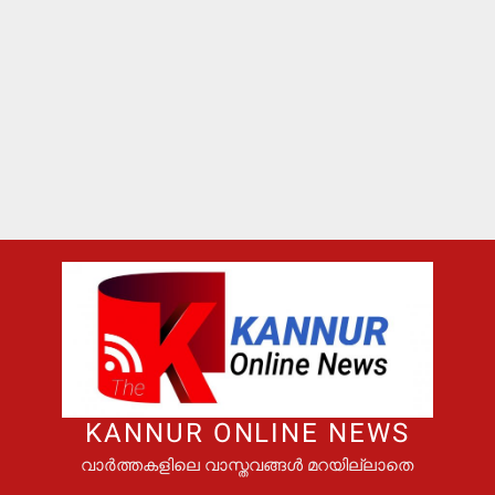
KANNUR ONLINE NEWS
വാർത്തകളിലെ വാസ്തവങ്ങൾ മറയില്ലാതെ