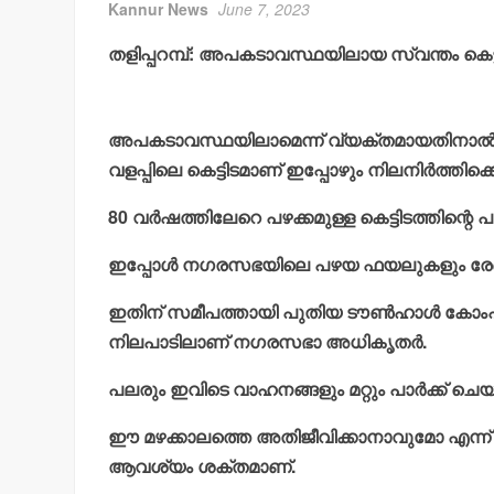
Kannur News
June 7, 2023
തളിപ്പറമ്പ്: അപകടാവസ്ഥയിലായ സ്വന്തം കെട്ടിട
അപകടാവസ്ഥയിലാമെന്ന് വ്യക്തമായതിനാല്‍ പത്
വളപ്പിലെ കെട്ടിടമാണ് ഇപ്പോഴും നിലനിര്‍ത്തിക്കൊ
80 വര്‍ഷത്തിലേറെ പഴക്കമുള്ള കെട്ടിടത്തിന്റെ പട
ഇപ്പോള്‍ നഗരസഭയിലെ പഴയ ഫയലുകളും രേഖകളു
ഇതിന് സമീപത്തായി പുതിയ ടൗണ്‍ഹാള്‍ കോംപ്ല
നിലപാടിലാണ് നഗരസഭാ അധികൃതര്‍.
പലരും ഇവിടെ വാഹനങ്ങളും മറ്റും പാര്‍ക്ക് ചെയ്യ
ഈ മഴക്കാലത്തെ അതിജീവിക്കാനാവുമോ എന്ന് സം
ആവശ്യം ശക്തമാണ്.