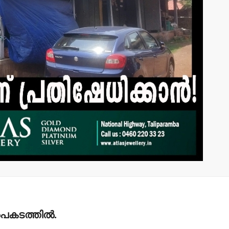
പിക്കപ്പ് വാന്‍ ഇടിച്ച്
സ്‌ക്കൂട്ടര്‍
യാത്രക്കാരിക്ക്
ഗുരുതരപരിക്ക്
admin3
August 6, 2026
കടത്തില്‍.