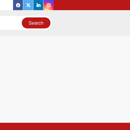
facebook
twitter
linkedin
instagram