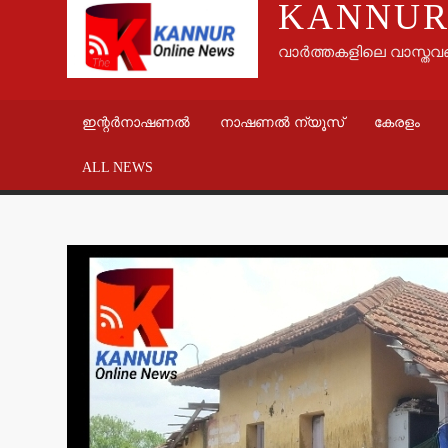
KANNUR
വാർത്തകളിലെ വാസ്തവ
ഇന്റർനാഷണൽ
നാഷണൽ ന്യൂസ്
കേരളം
ALL NEWS