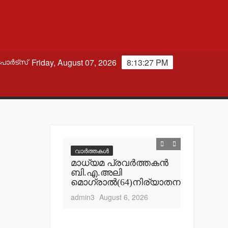
Friday, August 07, 2026
8:13:28 PM
പോർട്സ്
വാർത്തകൾ
് സ്വദേശി
മാധ്യമ പ്രവര്‍ത്തകന്‍
‍
ബി.എ.അലി
ല്‍ മരിച്ചു.
മൊഗ്രാല്‍(64)നിര്യാതനായി
t 6, 2026
admin3
August 6, 2026
വാർത്തകൾ