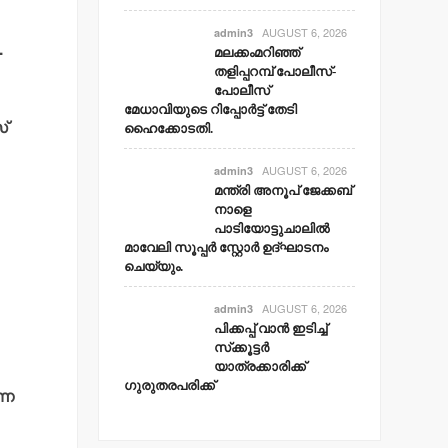
AUGUST 6, 2026
admin3
.
മലക്കംമറിഞ്ഞ്
തളിപ്പറമ്പ് പോലീസ്-
പോലീസ്
മേധാവിയുടെ റിപ്പോര്‍ട്ട് തേടി
്
ഹൈക്കോടതി.
AUGUST 6, 2026
admin3
മന്ത്രി അനൂപ് ജേക്കബ്
നാളെ
പാടിയോട്ടുചാലില്‍
മാവേലി സൂപ്പര്‍ സ്റ്റോര്‍ ഉദ്ഘാടനം
ചെയ്യും.
AUGUST 6, 2026
admin3
പിക്കപ്പ് വാന്‍ ഇടിച്ച്
സ്‌ക്കൂട്ടര്‍
യാത്രക്കാരിക്ക്
ഗുരുതരപരിക്ക്
്ന