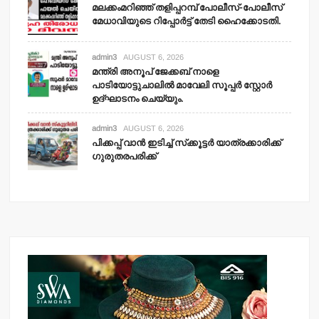
മലക്കംമറിഞ്ഞ് തളിപ്പറമ്പ് പോലീസ്-പോലീസ്
മേധാവിയുടെ റിപ്പോര്‍ട്ട് തേടി ഹൈക്കോടതി.
admin3
AUGUST 6, 2026
മന്ത്രി അനൂപ് ജേക്കബ് നാളെ
പാടിയോട്ടുചാലില്‍ മാവേലി സൂപ്പര്‍ സ്റ്റോര്‍
ഉദ്ഘാടനം ചെയ്യും.
admin3
AUGUST 6, 2026
പിക്കപ്പ് വാന്‍ ഇടിച്ച് സ്‌ക്കൂട്ടര്‍ യാത്രക്കാരിക്ക്
ഗുരുതരപരിക്ക്