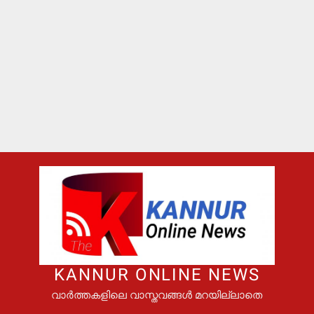
KANNUR ONLINE NEWS
വാർത്തകളിലെ വാസ്തവങ്ങൾ മറയില്ലാതെ