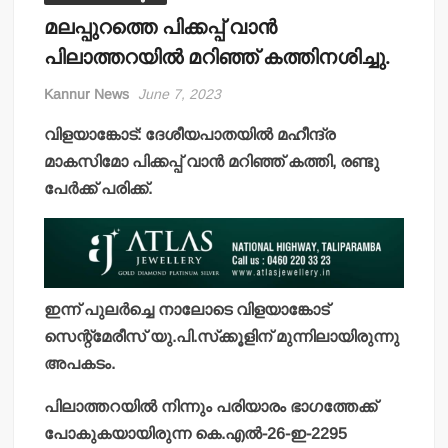
മലപ്പുറത്തെ പിക്കപ്പ് വാന്‍
പിലാത്തറയില്‍ മറിഞ്ഞ് കത്തിനശിച്ചു.
Kannur News
June 7, 2023
വിളയാങ്കോട്: ദേശീയപാതയില്‍ മഹീന്ദ്ര
മാകസിമോ പിക്കപ്പ് വാന്‍ മറിഞ്ഞ് കത്തി, രണ്ടു
പേര്‍ക്ക് പരിക്ക്.
ഇന്ന് പുലര്‍ച്ചെ നാലോടെ വിളയാങ്കോട്
സെന്റ്‌മേരീസ് യു.പി.സ്‌ക്കൂളിന് മുന്നിലായിരുന്നു
അപകടം.
പിലാത്തറയില്‍ നിന്നും പരിയാരം ഭാഗത്തേക്ക്
പോകുകയായിരുന്ന കെ.എല്‍-26-ഇ-2295