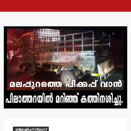
ബ്രേക്കിംഗ് ന്യൂസ്