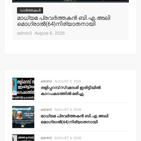
വാർത്തകൾ
വ
മാധ്യമ പ്രവര്‍ത്തകന്‍ ബി.എ.അലി
മല
മൊഗ്രാല്‍(64)നിര്യാതനായി
പോ
ഹ
admin3
August 6, 2026
adm
admin3
AUGUST 6, 2026
തളിപ്പറമ്പ് സ്വദേശി ഇരിട്ടിയില്‍
കാറപകടത്തില്‍ മരിച്ചു.
admin3
AUGUST 6, 2026
മാധ്യമ പ്രവര്‍ത്തകന്‍ ബി.എ.അലി
മൊഗ്രാല്‍(64)നിര്യാതനായി
admin3
AUGUST 6, 2026