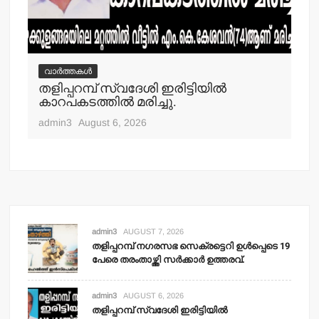
വാർത്തകൾ
വ
തളിപ്പറമ്പ് സ്വദേശി ഇരിട്ടിയില്‍
മാ
്‍
കാറപകടത്തില്‍ മരിച്ചു.
മൊ
admin3
August 6, 2026
adm
admin3
AUGUST 7, 2026
തളിപ്പറമ്പ് നഗരസഭ സെക്രട്ടെറി ഉള്‍പ്പെടെ 19
പേരെ തരംതാഴ്ത്തി സര്‍ക്കാര്‍ ഉത്തരവ്.
admin3
AUGUST 6, 2026
തളിപ്പറമ്പ് സ്വദേശി ഇരിട്ടിയില്‍