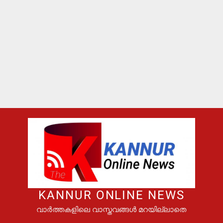
KANNUR ONLINE NEWS
വാർത്തകളിലെ വാസ്തവങ്ങൾ മറയില്ലാതെ