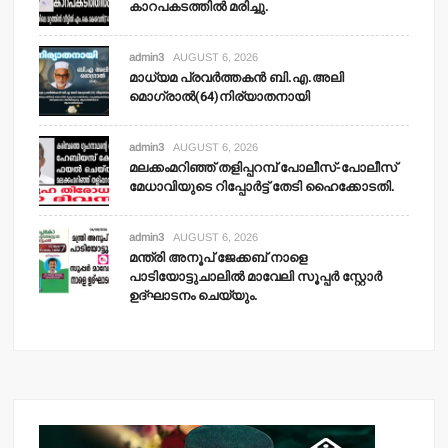
കാറപകടത്തില്‍ മരിച്ചു.
admin3
AUGUST 6, 2026
മാധ്യമ പ്രവര്‍ത്തകന്‍ ബി.എ.അലി
മൊഗ്രാല്‍(64)നിര്യാതനായി
admin3
AUGUST 6, 2026
മലക്കംമറിഞ്ഞ് തളിപ്പറമ്പ് പോലീസ്-പോലീസ്
മേധാവിയുടെ റിപ്പോര്‍ട്ട് തേടി ഹൈക്കോടതി.
admin3
AUGUST 6, 2026
മന്ത്രി അനൂപ് ജേക്കബ് നാളെ
പാടിയോട്ടുചാലില്‍ മാവേലി സൂപ്പര്‍ സ്റ്റോര്‍
ഉദ്ഘാടനം ചെയ്യും.