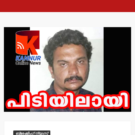
ബ്രേക്കിംഗ് ന്യൂസ്