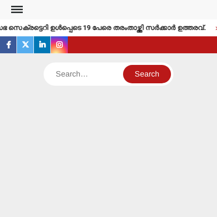
Skip
to
സെക്രട്ടെറി ഉള്‍പ്പെടെ 19 പേരെ തരംതാഴ്ത്തി സര്‍ക്കാര്‍ ഉത്തരവ്.
content
facebook
twitter
linkedin
instagram
Search