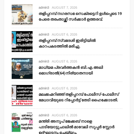
admin3
AUGUST 7, 2026
തളിപ്പറമ്പ് നഗരസഭ സെക്രട്ടെറി ഉള്‍പ്പെടെ 19
പേരെ തരംതാഴ്ത്തി സര്‍ക്കാര്‍ ഉത്തരവ്.
admin3
AUGUST 6, 2026
തളിപ്പറമ്പ് സ്വദേശി ഇരിട്ടിയില്‍
കാറപകടത്തില്‍ മരിച്ചു.
admin3
AUGUST 6, 2026
മാധ്യമ പ്രവര്‍ത്തകന്‍ ബി.എ.അലി
മൊഗ്രാല്‍(64)നിര്യാതനായി
admin3
AUGUST 6, 2026
മലക്കംമറിഞ്ഞ് തളിപ്പറമ്പ് പോലീസ്-പോലീസ്
മേധാവിയുടെ റിപ്പോര്‍ട്ട് തേടി ഹൈക്കോടതി.
admin3
AUGUST 6, 2026
മന്ത്രി അനൂപ് ജേക്കബ് നാളെ
പാടിയോട്ടുചാലില്‍ മാവേലി സൂപ്പര്‍ സ്റ്റോര്‍
ഉദ്ഘാടനം ചെയ്യും.