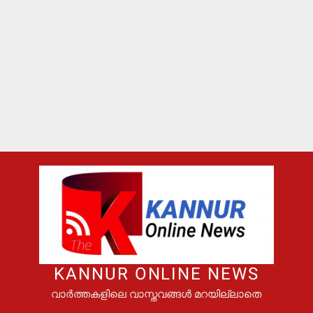
KANNUR ONLINE NEWS
വാർത്തകളിലെ വാസ്തവങ്ങൾ മറയില്ലാതെ