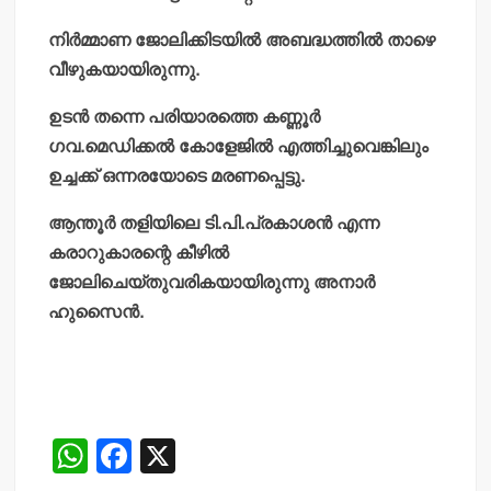
നിര്‍മ്മാണ ജോലിക്കിടയില്‍ അബദ്ധത്തില്‍ താഴെ
വീഴുകയായിരുന്നു.
ഉടന്‍ തന്നെ പരിയാരത്തെ കണ്ണൂര്‍
ഗവ.മെഡിക്കല്‍ കോളേജില്‍ എത്തിച്ചുവെങ്കിലും
ഉച്ചക്ക് ഒന്നരയോടെ മരണപ്പെട്ടു.
ആന്തൂര്‍ തളിയിലെ ടി.പി.പ്രകാശന്‍ എന്ന
കരാറുകാരന്റെ കീഴില്‍
ജോലിചെയ്തുവരികയായിരുന്നു അനാര്‍
ഹുസൈന്‍.
W
F
X
h
a