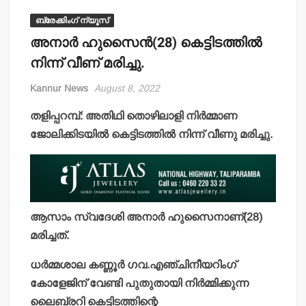
ബ്രേക്കിംഗ് ന്യൂസ്
അനാര്‍ ഹുസൈന്‍(28) കെട്ടിടത്തില്‍
നിന്ന് വീണ് മരിച്ചു.
Kannur News
August 8, 2022
തളിപ്പറമ്പ്: അതിഥി തൊഴിലാളി നിര്‍മ്മാണ
ജോലിക്കിടയില്‍ കെട്ടിടത്തില്‍ നിന്ന് വീണു മരിച്ചു.
ആസാം സ്വദേശി അനാര്‍ ഹുസൈനാണ്(28)
മരിച്ചത്.
ധര്‍മ്മശാല കണ്ണൂര്‍ ഗവ.എഞ്ചിനീയറിംഗ്
കോളേജിന് വേണ്ടി പുതുതായി നിര്‍മ്മിക്കുന്ന
ലൈബ്രറി കെട്ടിടത്തിന്റെ