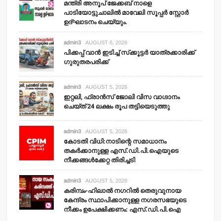
മന്ത്രി അനൂപ് ജേക്കബ് നാളെ
പാടിയോട്ടുചാലില്‍ മാവേലി സൂപ്പര്‍ സ്റ്റോര്‍
ഉദ്ഘാടനം ചെയ്യും.
admin3
AUGUST 6, 2026
പിക്കപ്പ് വാന്‍ ഇടിച്ച് സ്‌ക്കൂട്ടര്‍ യാത്രക്കാരിക്ക്
ഗുരുതരപരിക്ക്
admin3
AUGUST 5, 2026
ഇറ്റലി, ഫ്രാന്‍സ് ജോലി വിസ വാഗ്ദാനം
ചെയ്ത് 24 ലക്ഷം രൂപ തട്ടിയെടുത്തു
admin3
AUGUST 5, 2026
കോടതി വിധി:നാടിന്റെ സമാധാനം
തകര്‍ക്കാനുള്ള എസ്.ഡി.പി.ഐയുടെ
നീക്കങ്ങള്‍ക്കേറ്റ തിരിച്ചടി
admin3
AUGUST 5, 2026
കരിമ്പം-ഹിലാല്‍ നഗറില്‍ തെരുവുനായ
കേന്ദ്രം സ്ഥാപിക്കാനുള്ള നഗരസഭയുടെ
നീക്കം ഉപേക്ഷിക്കണം: എസ്.ഡി.പി.ഐ