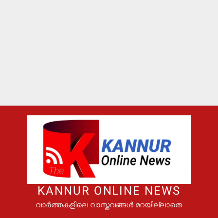
KANNUR ONLINE NEWS
വാർത്തകളിലെ വാസ്തവങ്ങൾ മറയില്ലാതെ