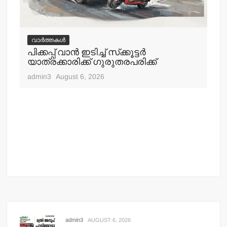
വാർത്തകൾ
വ
പിക്കപ്പ് വാന്‍ ഇടിച്ച് സ്‌ക്കൂട്ടര്‍
ഇറ
യാത്രക്കാരിക്ക് ഗുരുതരപരിക്ക്
ചെ
admin3
August 6, 2026
adm
admin3
AUGUST 6, 2026