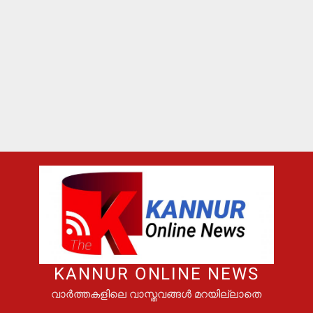
KANNUR ONLINE NEWS
വാർത്തകളിലെ വാസ്തവങ്ങൾ മറയില്ലാതെ