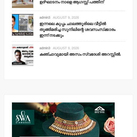
ഉദ്ഘാടനം നാളെ ആഗസ്റ്റ്-പത്തിന്
admin3
AUGUST 9, 2026
ഇന്നലെ കുപ്പം ചാലത്തൂരിലെ വീട്ടില്‍
തൂങ്ങിമരിച്ച സുനിലിന്റെ ശവസംസ്‌ക്കാരം
ഇന്ന് നടക്കും
admin3
AUGUST 9, 2026
കഞ്ചാവുമായി അസം സ്വദേശി അറസ്റ്റില്‍.