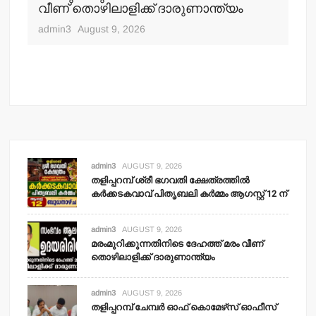
പത
വീണ് തൊഴിലാളിക്ക് ദാരുണാന്ത്യം
adm
admin3
August 9, 2026
admin3
AUGUST 9, 2026
തളിപ്പറമ്പ് ശ്രീ ഭഗവതി ക്ഷേത്രത്തില്‍
കര്‍ക്കടകവാവ് പിതൃബലി കര്‍മ്മം ആഗസ്റ്റ് 12 ന്
admin3
AUGUST 9, 2026
മരംമുറിക്കുന്നതിനിടെ ദേഹത്ത് മരം വീണ്
തൊഴിലാളിക്ക് ദാരുണാന്ത്യം
admin3
AUGUST 9, 2026
തളിപ്പറമ്പ് ചേമ്പര്‍ ഓഫ് കൊമേഴ്‌സ് ഓഫീസ്