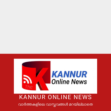
KANNUR ONLINE NEWS
വാർത്തകളിലെ വാസ്തവങ്ങൾ മറയില്ലാതെ