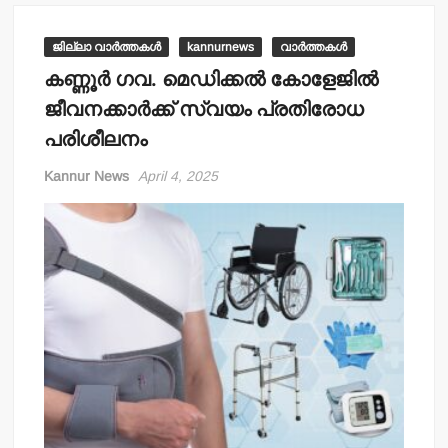
ജില്ലാ വാർത്തകൾ
kannurnews
വാർത്തകൾ
കണ്ണൂര്‍ ഗവ. മെഡിക്കല്‍ കോളേജില്‍
ജീവനക്കാര്‍ക്ക് സ്വയം പ്രതിരോധ
പരിശീലനം
Kannur News
April 4, 2025