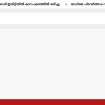
ടിയില്‍ കാറപകടത്തില്‍ മരിച്ചു.
മാധ്യമ പ്രവര്‍ത്തകന്‍ ബി.എ