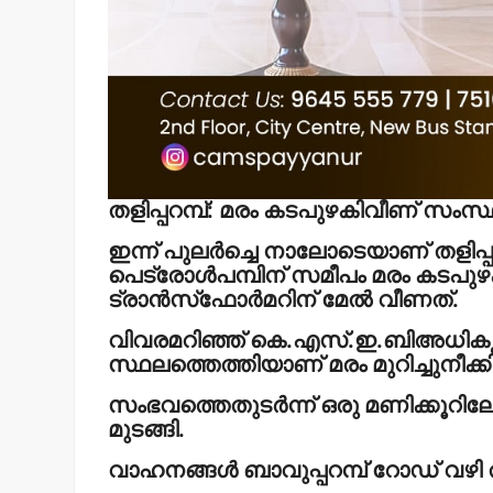
തളിപ്പറമ്പ്: മരം കടപുഴകിവീണ് സംസ
ഇന്ന് പുലര്‍ച്ചെ നാലോടെയാണ് തളിപ്
പെട്രോള്‍പമ്പിന് സമീപം മരം കട
ട്രാന്‍സ്‌ഫോര്‍മറിന് മേല്‍ വീണത്.
വിവരമറിഞ്ഞ് കെ.എസ്.ഇ.ബിഅധികൃതര
സ്ഥലത്തെത്തിയാണ് മരം മുറിച്ചുനീക്ക
സംഭവത്തെതുടര്‍ന്ന് ഒരു മണിക്ക
മുടങ്ങി.
വാഹനങ്ങള്‍ ബാവുപ്പറമ്പ് റോഡ് വഴി ത