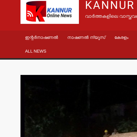
KANNUR
വാർത്തകളിലെ വാസ്തവ
ഇന്റർനാഷണൽ
നാഷണൽ ന്യൂസ്
കേരളം
ALL NEWS