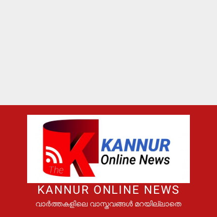
KANNUR ONLINE NEWS
വാർത്തകളിലെ വാസ്തവങ്ങൾ മറയില്ലാതെ