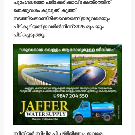
പൂമംഗലത്തെ പടിക്കേരിക്കാവ് ക്ഷേത്രത്തിന്
തെക്കുവശം കുലുക്കി കുത്ത്
നടത്തിക്കൊണ്ടിരിക്കവെയാണ് ഇരുവരെയും
പിടികൂടിയത് ഇവരില്‍നിന്ന് 3925 രൂപയും
പിടിച്ചെടുത്തു.
സീനിയര്‍ സിപിഒ
പി. ശ്രീജിത്തും ഇവരെ