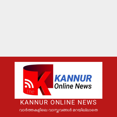
KANNUR ONLINE NEWS
വാർത്തകളിലെ വാസ്തവങ്ങൾ മറയില്ലാതെ