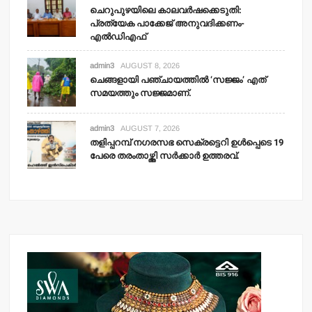
ചെറുപുഴയിലെ കാലവര്‍ഷക്കെടുതി:
പ്രത്യേക പാക്കേജ് അനുവദിക്കണം-
എല്‍ഡിഎഫ്
admin3
AUGUST 8, 2026
ചെങ്ങളായി പഞ്ചായത്തില്‍ ‘സജ്ജം’ എത്
സമയത്തും സജ്ജമാണ്.
admin3
AUGUST 7, 2026
തളിപ്പറമ്പ് നഗരസഭ സെക്രട്ടെറി ഉള്‍പ്പെടെ 19
പേരെ തരംതാഴ്ത്തി സര്‍ക്കാര്‍ ഉത്തരവ്.