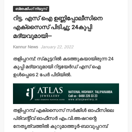
ബ്രേക്കിംഗ് ന്യൂസ്
റിട്ട. എസ് ഐ ഉണ്ണിപ്പോലീസിനെ
എക്‌സൈസ് പിടിച്ചു; 24കുപ്പി
മദ്യവുമായി—
Kannur News
January 22, 2022
തളിപ്പറമ്പ്: സ്‌കൂട്ടറില്‍ കടത്തുകയായിരുന്ന 24
കുപ്പി മദ്യവുമായി റിട്ടയേര്‍ഡ് എസ് ഐ
ഉള്‍പ്പെടെ 2 പേര്‍ പിടിയില്‍.
തളിപ്പറമ്പ് എക്‌സൈസ് സര്‍ക്കിള്‍ ഓഫീസിലെ
പ്രിവന്റീവ് ഓഫീസര്‍ എം.വി.അഷറന്റെ
നേതൃത്വത്തില്‍ കുറുമാത്തൂര്‍-ബാവുപ്പറമ്പ്