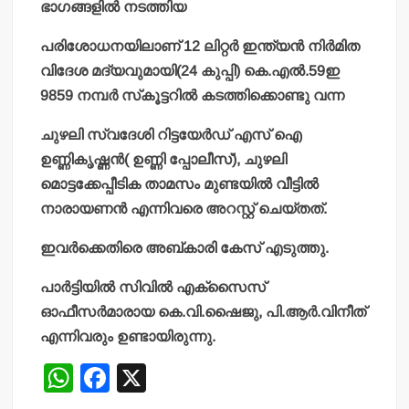
ഭാഗങ്ങളില്‍ നടത്തിയ
പരിശോധനയിലാണ് 12 ലിറ്റര്‍ ഇന്ത്യന്‍ നിര്‍മിത
വിദേശ മദ്യവുമായി(24 കുപ്പി) കെ.എല്‍.59ഇ
9859 നമ്പര്‍ സ്‌കൂട്ടറില്‍ കടത്തിക്കൊണ്ടു വന്ന
ചുഴലി സ്വദേശി റിട്ടയേര്‍ഡ് എസ് ഐ
ഉണ്ണികൃഷ്ണന്‍( ഉണ്ണി പ്പോലീസ്), ചുഴലി
മൊട്ടക്കേപ്പീടിക താമസം മുണ്ടയില്‍ വീട്ടില്‍
നാരായണന്‍ എന്നിവരെ അറസ്റ്റ് ചെയ്തത്.
ഇവര്‍ക്കെതിരെ അബ്കാരി കേസ് എടുത്തു.
പാര്‍ട്ടിയില്‍ സിവില്‍ എക്‌സൈസ്
ഓഫീസര്‍മാരായ കെ.വി.ഷൈജു, പി.ആര്‍.വിനീത്
എന്നിവരും ഉണ്ടായിരുന്നു.
W
F
X
h
a