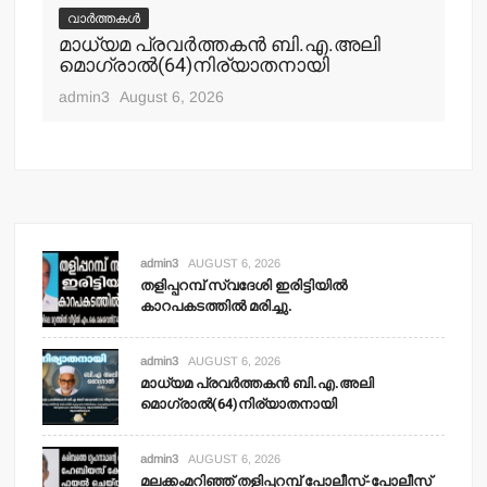
വാർത്തകൾ
വ
മാധ്യമ പ്രവര്‍ത്തകന്‍ ബി.എ.അലി
മല
മൊഗ്രാല്‍(64)നിര്യാതനായി
പോ
ഹ
admin3
August 6, 2026
adm
admin3
AUGUST 6, 2026
തളിപ്പറമ്പ് സ്വദേശി ഇരിട്ടിയില്‍
കാറപകടത്തില്‍ മരിച്ചു.
admin3
AUGUST 6, 2026
മാധ്യമ പ്രവര്‍ത്തകന്‍ ബി.എ.അലി
മൊഗ്രാല്‍(64)നിര്യാതനായി
admin3
AUGUST 6, 2026
മലക്കംമറിഞ്ഞ് തളിപ്പറമ്പ് പോലീസ്-പോലീസ്