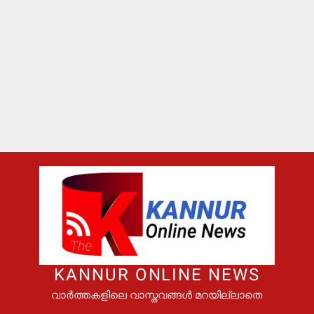
KANNUR ONLINE NEWS
വാർത്തകളിലെ വാസ്തവങ്ങൾ മറയില്ലാതെ