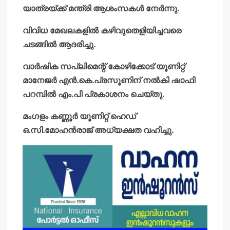
യാത്രയ്ക്ക് മന്ത്രി ആശംസകള്‍ നേര്‍ന്നു.
വിവിധ മേഖലകളില്‍ കഴിവുതെളിയിച്ചവരെ
ചടങ്ങില്‍ ആദരിച്ചു.
വാര്‍ഷിക സപ്ലിമെന്റ് കോഴിക്കോട് യൂണിറ്റ്
മാനേജര്‍ എന്‍.കെ.പ്രസൂണിന് നല്‍കി ഷാഫി
പറമ്പില്‍ എം.പി പ്രകാശനം ചെയ്തു.
മംഗളം കണ്ണൂര്‍ യൂണിറ്റ് ഹെഡ്
ഒ.സി.മോഹന്‍രാജ് അധ്യക്ഷത വഹിച്ചു.