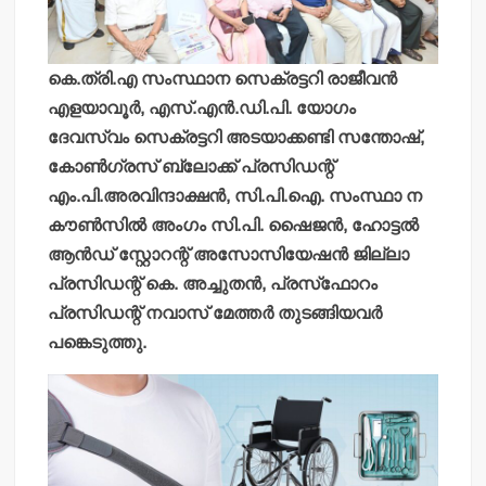
കെ.ത്രി.എ സംസ്ഥാന സെക്രട്ടറി രാജീവന്‍
എളയാവൂര്‍, എസ്.എന്‍.ഡി.പി. യോഗം
ദേവസ്വം സെക്രട്ടറി അടയാക്കണ്ടി സന്തോഷ്,
കോണ്‍ഗ്രസ് ബ്ലോക്ക് പ്രസിഡന്റ്
എം.പി.അരവിന്ദാക്ഷന്‍, സി.പി.ഐ. സംസ്ഥാ ന
കൗണ്‍സില്‍ അംഗം സി.പി. ഷൈജന്‍, ഹോട്ടല്‍
ആന്‍ഡ് സ്റ്റോറന്റ് അസോസിയേഷന്‍ ജില്ലാ
പ്രസിഡന്റ് കെ. അച്ചുതന്‍, പ്രസ്‌ഫോറം
പ്രസിഡന്റ് നവാസ് മേത്തര്‍ തുടങ്ങിയവര്‍
പങ്കെടുത്തു.