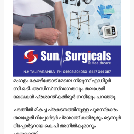
മംഗളം കോഴിക്കോട് മേഖല ന്യൂസ് എഡിറ്റര്‍
സി.ഒ.ടി. അസീസ് സ്വാഗതവും തലശേരി
ലേഖകന്‍ പ്രശാന്ത് കതിരൂര്‍ നന്ദിയും പറഞ്ഞു.
ചടങ്ങില്‍ മികച്ച പ്രകടനത്തിനുള്ള പുരസ്‌കാരം
തലശ്ശേരി റിപ്പോര്‍ട്ടര്‍ പ്രശാന്ത് കതിരൂരും മട്ടന്നൂര്‍
റിപ്പോര്‍ട്ടറായ കെ.പി അനില്‍കുമാറും
ഏറ്റുവാങ്ങി.