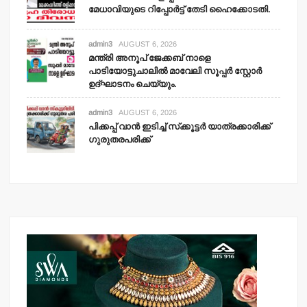
മേധാവിയുടെ റിപ്പോര്‍ട്ട് തേടി ഹൈക്കോടതി.
admin3
AUGUST 6, 2026
മന്ത്രി അനൂപ് ജേക്കബ് നാളെ
പാടിയോട്ടുചാലില്‍ മാവേലി സൂപ്പര്‍ സ്റ്റോര്‍
ഉദ്ഘാടനം ചെയ്യും.
admin3
AUGUST 6, 2026
പിക്കപ്പ് വാന്‍ ഇടിച്ച് സ്‌ക്കൂട്ടര്‍ യാത്രക്കാരിക്ക്
ഗുരുതരപരിക്ക്