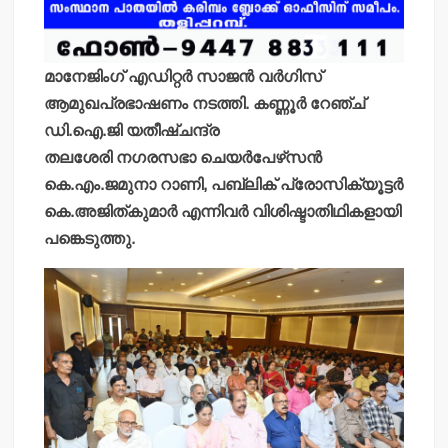
മാനേജിംഗ് എഡിറ്റര്‍ സാജന്‍ വര്‍ഗിസ്
ആമുഖപ്രഭാഷണം നടത്തി. കണ്ണൂര്‍ റേഞ്ച്
ഡി.ഐ.ജി യതീഷ്ചന്ദ്ര
തലശേരി നഗരസഭാ ചെയര്‍പേഴ്‌സന്‍
കെ.എം.ജമുനാ റാണി, പബ്ലിക് പ്രോസിക്യൂട്ടര്‍
കെ.അജിത്കുമാര്‍ എന്നിവര്‍ വിശിഷ്ടാതിഥികളായി
പങ്കെടുത്തു.