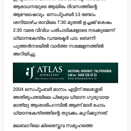
ആരാധനയുടെ ആയിരം ദിവസത്തിന്റെ
ആഘോഷവും
സെപ്റ്റംബര്‍ 13 രണ്ടാം
ശനിയാഴ്ച രാവിലെ 7:30 മുതല്‍ ഉച്ചക്ക് ശേഷം
2:30 വരെ വിവിധ പരിപാടികളോടെ നടക്കുമെന്ന്
ധ്യാനകേന്ദ്രം ഡയരക്ടര്‍ ഫാ. ബെന്നി
പുത്തന്‍നടയില്‍ വാര്‍ത്ത സമ്മേളനത്തില്‍
അറിയിച്ചു.
2004 സെപ്റ്റംബര്‍ മാസം എട്ടിന് തലശ്ശേരി
അതിരൂപതയിലെ പ്രമുഖ ധ്യാന ഗുരുവായ
മാത്യു ആശാരിപറമ്പില്‍ ആണ് മദര്‍ ഹോം
ധ്യാനകേന്ദ്രത്തിന്റെ തുടക്കം കുറിക്കുന്നത്.
മലബാറിലെ ക്രൈസ്തവ സമൂഹത്തെ