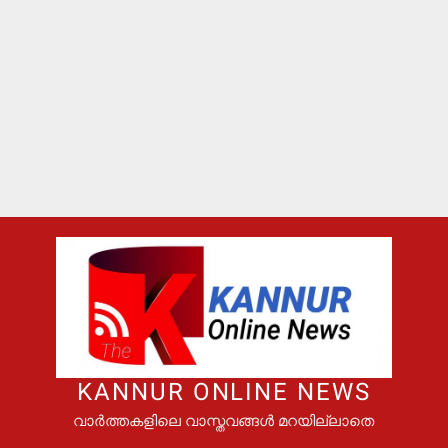
KANNUR ONLINE NEWS
വാർത്തകളിലെ വാസ്തവങ്ങൾ മറയില്ലാതെ