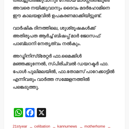
തിരിച്ചുപിടിക്കുവാനും നേരായ മാര്‍ഗ്ഗത്തിലൂടെ
അവരെ നയിക്കുവാനും ദൈവം മദര്‍ഹോമിനെ
ഈ കാലയളവില്‍ ഉപകരണമാക്കിയിട്ടുണ്ട്.
വാര്‍ഷിക ദിനത്തിലെ, ശുശ്രൂഷകള്‍ക്ക്
അതിരൂപത ആര്‍ച്ച് ബിഷപ്പ് മാര്‍ ജോസഫ്
പാബ്ലാനി നേതൃത്വം നല്‍കും.
അഡ്മിനിസ്‌ട്രേറ്റര്‍ ഫാ.മൈക്കിള്‍
മഞ്ഞക്കുന്നേല്‍, സ്പിരിച്വല്‍ ഡയറക്ടര്‍ ഫാ.
പോള്‍ പുലിമലയില്‍, ഫാ.തോമസ് പാറേക്കാട്ടില്‍
എന്നിവരും വാര്‍ത്ത സമ്മേളനത്തില്‍
പങ്കെടുത്തു.
W
F
X
h
a
21styear
celibation
kannurnews
motherhome