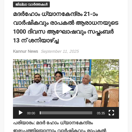
ജില്ലാ വാർത്തകൾ
മദര്‍ഹോം ധ്യാനകേന്ദ്രം 21-ാം
വാര്‍ഷികവും രാപകല്‍ ആരാധനയുടെ
1000 ദിവസ ആഘോഷവും സപ്തംബര്‍
13 ന് ശനിയാഴ്ച്ച
Kannur News
September 11, 2025
Video
Player
00:00
05:35
പരിയാരം: മദര്‍ ഹോം ധ്യാനകേന്ദ്രം
ഇരുപത്തിയൊന്നാം വാര്‍ഷികവും രാപകല്‍