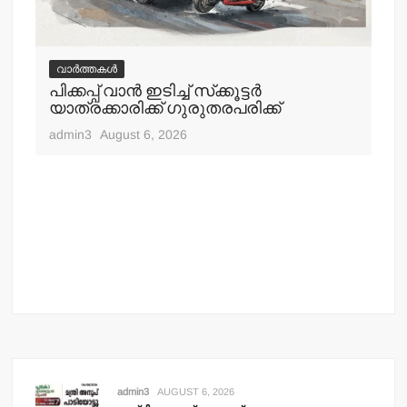
വാർത്തകൾ
വ
പിക്കപ്പ് വാന്‍ ഇടിച്ച് സ്‌ക്കൂട്ടര്‍
ഇറ
യാത്രക്കാരിക്ക് ഗുരുതരപരിക്ക്
ചെ
admin3
August 6, 2026
adm
admin3
AUGUST 6, 2026