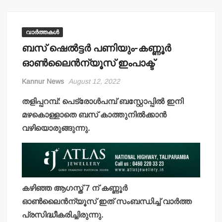
വാർത്തകൾ
ബസ് ഷെല്‍ട്ടര്‍ പണിയും-കണ്ണൂര്‍
ഓണ്‍ലൈന്‍ന്യൂസ് ഇംപാക്ട്
Kannur News
August 12, 2022
തളിപ്പറമ്പ്: പെട്രോള്‍പമ്പ് ബസ്റ്റോപ്പില്‍ ഇനി
മഴകൊള്ളാതെ ബസ് കാത്തുനില്‍ക്കാന്‍
വഴിയൊരുങ്ങുന്നു.
കഴിഞ്ഞ ആഗസ്ത് 7 ന് കണ്ണൂര്‍
ഓണ്‍ലൈന്‍ന്യൂസ് ഇത് സംബന്ധിച്ച് വാര്‍ത്ത
പ്രസിദ്ധീകരിച്ചിരുന്നു.