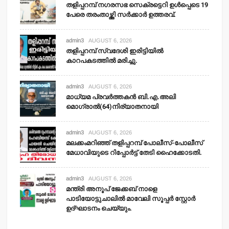
തളിപ്പറമ്പ് നഗരസഭ സെക്രട്ടെറി ഉള്‍പ്പെടെ 19
പേരെ തരംതാഴ്ത്തി സര്‍ക്കാര്‍ ഉത്തരവ്.
admin3
AUGUST 6, 2026
തളിപ്പറമ്പ് സ്വദേശി ഇരിട്ടിയില്‍
കാറപകടത്തില്‍ മരിച്ചു.
admin3
AUGUST 6, 2026
മാധ്യമ പ്രവര്‍ത്തകന്‍ ബി.എ.അലി
മൊഗ്രാല്‍(64)നിര്യാതനായി
admin3
AUGUST 6, 2026
മലക്കംമറിഞ്ഞ് തളിപ്പറമ്പ് പോലീസ്-പോലീസ്
മേധാവിയുടെ റിപ്പോര്‍ട്ട് തേടി ഹൈക്കോടതി.
admin3
AUGUST 6, 2026
മന്ത്രി അനൂപ് ജേക്കബ് നാളെ
പാടിയോട്ടുചാലില്‍ മാവേലി സൂപ്പര്‍ സ്റ്റോര്‍
ഉദ്ഘാടനം ചെയ്യും.