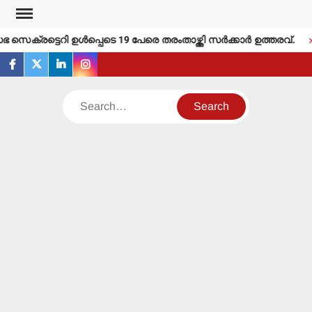
Skip
to
െക്രട്ടെറി ഉള്‍പ്പെടെ 19 പേരെ തരംതാഴ്ത്തി സര്‍ക്കാര്‍ ഉത്തരവ്.
content
facebook
twitter
linkedin
instagram
Search