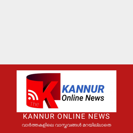
KANNUR ONLINE NEWS
വാർത്തകളിലെ വാസ്തവങ്ങൾ മറയില്ലാതെ