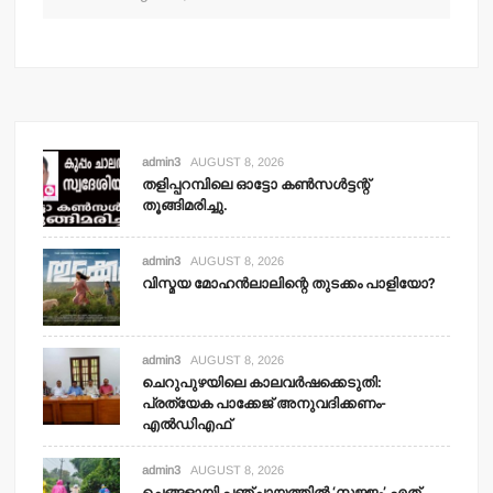
admin3
AUGUST 8, 2026
തളിപ്പറമ്പിലെ ഓട്ടോ കണ്‍സള്‍ട്ടന്റ്
തൂങ്ങിമരിച്ചു.
admin3
AUGUST 8, 2026
വിസ്മയ മോഹന്‍ലാലിന്റെ തുടക്കം പാളിയോ?
admin3
AUGUST 8, 2026
ചെറുപുഴയിലെ കാലവര്‍ഷക്കെടുതി:
പ്രത്യേക പാക്കേജ് അനുവദിക്കണം-
എല്‍ഡിഎഫ്
admin3
AUGUST 8, 2026
ചെങ്ങളായി പഞ്ചായത്തില്‍ ‘സജ്ജം’ എത്