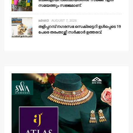
സമയത്തും സജ്ജമാണ്.
admin3
AUGUST 7, 2026
തളിപ്പറമ്പ് നഗരസഭ സെക്രട്ടെറി ഉള്‍പ്പെടെ 19
പേരെ തരംതാഴ്ത്തി സര്‍ക്കാര്‍ ഉത്തരവ്.