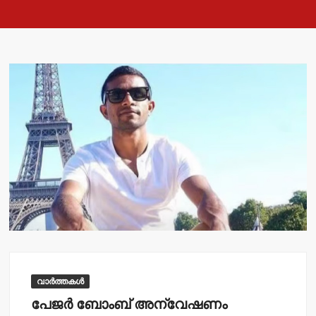
വാർത്തകൾ
പേജര്‍ ബോംബ് അന്വേഷണം