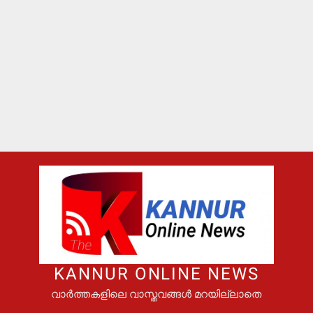
KANNUR ONLINE NEWS
വാർത്തകളിലെ വാസ്തവങ്ങൾ മറയില്ലാതെ