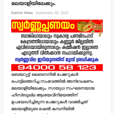
മലയാളിയിലേക്കും.
Kannur News
September 20, 2024
ബെയറൂട്ട്: ലെബനനില്‍ പേജറുകള്‍
പൊട്ടിത്തെറിച്ച സംഭവത്തില്‍ അന്വേഷണം
മലയാളിയിലേക്കും. സായുധ സംഘടനയായ
ഹിസ്ബുല്ല ആശയവിനിമയത്തിന്
ഉപയോഗിച്ചിരുന്ന പേജറുകള്‍ വാങ്ങിച്ചത്
മലയാളിയുടെ ഷെല്‍ കമ്പനിയില്‍