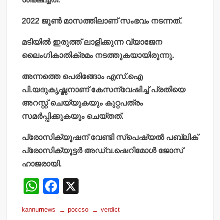
2022 ജൂണ്‍ മാസത്തിലാണ് സംഭവം നടന്നത്.
മടിയില്‍ ഇരുത്ത് ലാളിക്കുന്ന വ്യാജേന
ലൈംഗികാതിക്രമം നടത്തുകയായിരുന്നു.
അന്നത്തെ പെരിങ്ങോം എസ്.ഐ
പി.യദുകൃഷ്ണനാണ് കേസന്വേഷിച്ച് പ്രതിയെ
അറസ്റ്റ് ചെയ്യുകയും കുറ്റപത്രം
സമര്‍പ്പിക്കുകയും ചെയ്തത്.
പ്രോസിക്യൂഷന് വേണ്ടി സ്‌പെഷ്യല്‍ പബ്ലിക്
പ്രോസിക്യൂട്ടര്‍ അഡ്വ.ഷെറിമോള്‍ ജോസ്
ഹാജരായി.
W
F
X
h
a
kannurnews
poccso
verdict
at
c