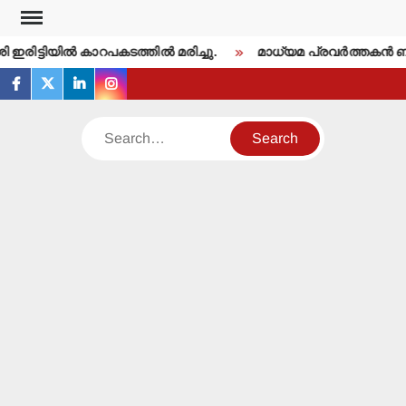
Skip
to
ഇരിട്ടിയില്‍ കാറപകടത്തില്‍ മരിച്ചു.
മാധ്യമ പ്രവര്‍ത്തകന്‍ 
content
facebook
twitter
linkedin
instagram
Search