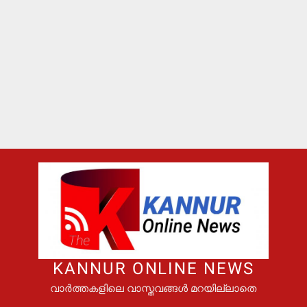
KANNUR ONLINE NEWS
വാർത്തകളിലെ വാസ്തവങ്ങൾ മറയില്ലാതെ