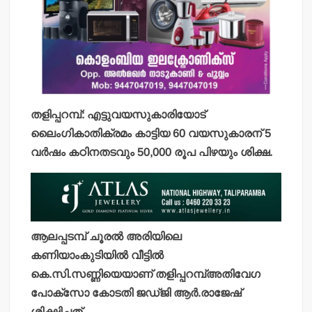
തളിപ്പറമ്പ്: എട്ടുവയസുകാരിയോട്
ലൈംഗികാതിക്രമം കാട്ടിയ 60 വയസുകാരന് 5
വര്‍ഷം കഠിനതടവും 50,000 രൂപ പിഴയും ശിക്ഷ.
ആലപ്പടമ്പ് ചൂരല്‍ അരിയിലെ
കണിയാംകുടിയില്‍ വീട്ടില്‍
കെ.സി.സണ്ണിയെയാണ് തളിപ്പറമ്പ്അതിവേഗ
പോക്‌സോ കോടതി ജഡ്ജി ആര്‍.രാജേഷ്
ശിക്ഷിച്ചത്.