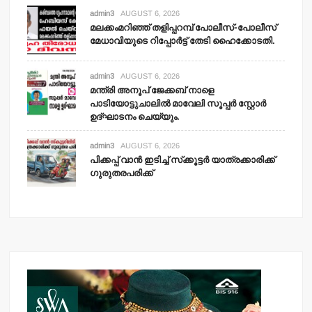
admin3
AUGUST 6, 2026
മലക്കംമറിഞ്ഞ് തളിപ്പറമ്പ് പോലീസ്-പോലീസ്
മേധാവിയുടെ റിപ്പോര്‍ട്ട് തേടി ഹൈക്കോടതി.
admin3
AUGUST 6, 2026
മന്ത്രി അനൂപ് ജേക്കബ് നാളെ
പാടിയോട്ടുചാലില്‍ മാവേലി സൂപ്പര്‍ സ്റ്റോര്‍
ഉദ്ഘാടനം ചെയ്യും.
admin3
AUGUST 6, 2026
പിക്കപ്പ് വാന്‍ ഇടിച്ച് സ്‌ക്കൂട്ടര്‍ യാത്രക്കാരിക്ക്
ഗുരുതരപരിക്ക്