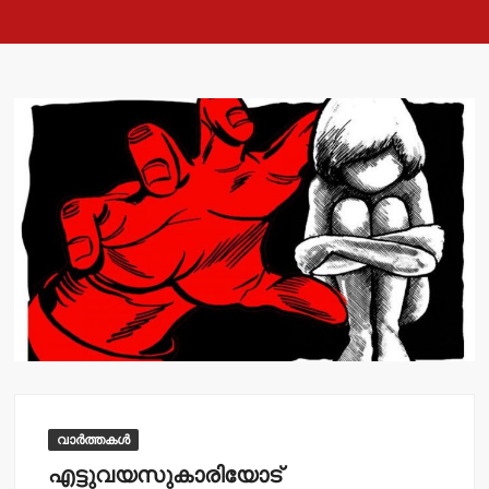
വാർത്തകൾ
എട്ടുവയസുകാരിയോട്