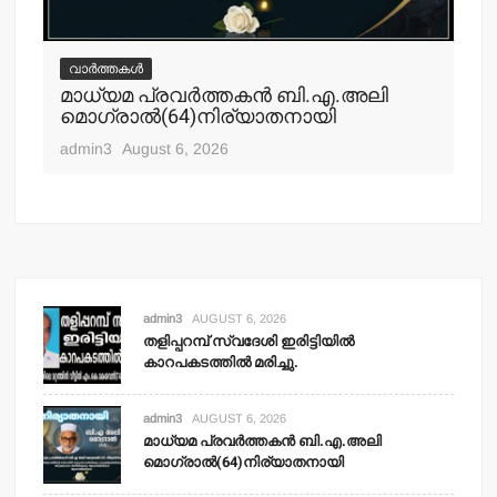
വാർത്തകൾ
വ
മാധ്യമ പ്രവര്‍ത്തകന്‍ ബി.എ.അലി
മല
മൊഗ്രാല്‍(64)നിര്യാതനായി
പോ
ഹ
admin3
August 6, 2026
adm
admin3
AUGUST 6, 2026
തളിപ്പറമ്പ് സ്വദേശി ഇരിട്ടിയില്‍
കാറപകടത്തില്‍ മരിച്ചു.
admin3
AUGUST 6, 2026
മാധ്യമ പ്രവര്‍ത്തകന്‍ ബി.എ.അലി
മൊഗ്രാല്‍(64)നിര്യാതനായി