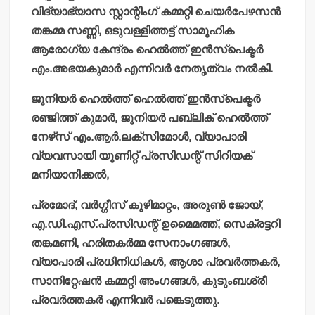
വിദ്യാഭ്യാസ സ്റ്റാന്റിംഗ് കമ്മറ്റി ചെയര്‍പേഴസന്‍
തങ്കമ്മ സണ്ണി, ഒടുവള്ളിത്തട്ട് സാമൂഹിക
ആരോഗ്യ കേന്ദ്രം ഹെല്‍ത്ത് ഇന്‍സ്പെക്ടര്‍
എം.അഭയകുമാര്‍ എന്നിവര്‍ നേതൃത്വം നല്‍കി.
ജൂനിയര്‍ ഹെല്‍ത്ത് ഹെല്‍ത്ത് ഇന്‍സ്പെക്ടര്‍
രഞ്ജിത്ത് കുമാര്‍, ജൂനിയര്‍ പബ്ലിക് ഹെല്‍ത്ത്
നേഴ്‌സ് എം.ആര്‍.ലക്‌സിമോള്‍, വ്യാപാരി
വ്യവസായി യൂണിറ്റ് പ്രസിഡന്റ് സിറിയക്
മനിയാനിക്കല്‍,
പ്രമോദ്, വര്‍ഗ്ഗീസ് കുഴിമാറ്റം, അരുണ്‍ ജോയ്,
എ.ഡി.എസ്.പ്രസിഡന്റ് ഉമൈമത്ത്, സെക്രട്ടറി
തങ്കമണി, ഹരിതകര്‍മ്മ സേനാംഗങ്ങള്‍,
വ്യാപാരി പ്രധിനിധികള്‍, ആശാ പ്രവര്‍ത്തകര്‍,
സാനിറ്റേഷന്‍ കമ്മറ്റി അംഗങ്ങള്‍, കുടുംബശ്രീ
പ്രവര്‍ത്തകര്‍ എന്നിവര്‍ പങ്കെടുത്തു.