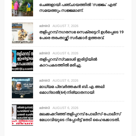
ചെങ്ങളായി പഞ്ചായത്തില്‍ ‘സജ്ജം’ എത്
സമയത്തും സജ്ജമാണ്.
admin3
AUGUST 7, 2026
തളിപ്പറമ്പ് നഗരസഭ സെക്രട്ടെറി ഉള്‍പ്പെടെ 19
പേരെ തരംതാഴ്ത്തി സര്‍ക്കാര്‍ ഉത്തരവ്.
admin3
AUGUST 6, 2026
തളിപ്പറമ്പ് സ്വദേശി ഇരിട്ടിയില്‍
കാറപകടത്തില്‍ മരിച്ചു.
admin3
AUGUST 6, 2026
മാധ്യമ പ്രവര്‍ത്തകന്‍ ബി.എ.അലി
മൊഗ്രാല്‍(64)നിര്യാതനായി
admin3
AUGUST 6, 2026
മലക്കംമറിഞ്ഞ് തളിപ്പറമ്പ് പോലീസ്-പോലീസ്
മേധാവിയുടെ റിപ്പോര്‍ട്ട് തേടി ഹൈക്കോടതി.