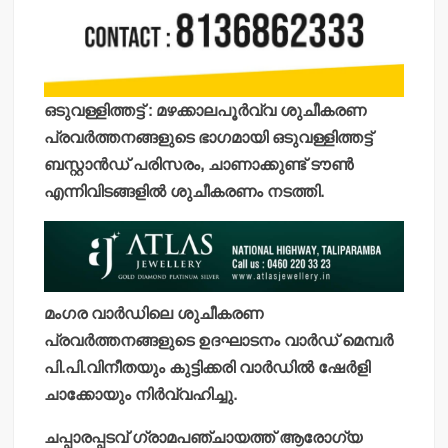
ഒടുവള്ളിത്തട്ട് : മഴക്കാലപൂര്‍വ്വ ശുചീകരണ
പ്രവര്‍ത്തനങ്ങളുടെ ഭാഗമായി ഒടുവള്ളിത്തട്ട്
ബസ്റ്റാന്‍ഡ് പരിസരം, ചാണാക്കുണ്ട് ടൗണ്‍
എന്നിവിടങ്ങളില്‍ ശുചീകരണം നടത്തി.
മംഗര വാര്‍ഡിലെ ശുചീകരണ
പ്രവര്‍ത്തനങ്ങളുടെ ഉദഘാടനം വാര്‍ഡ് മെമ്പര്‍
പി.പി.വിനീതയും കുട്ടിക്കരി വാര്‍ഡില്‍ ഷേര്‍ളി
ചാക്കോയും നിര്‍വ്വഹിച്ചു.
ചപ്പാരപ്പടവ് ഗ്രാമപഞ്ചായത്ത് ആരോഗ്യ