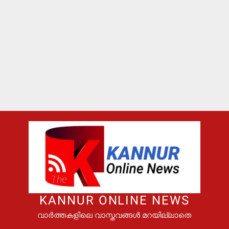
KANNUR ONLINE NEWS
വാർത്തകളിലെ വാസ്തവങ്ങൾ മറയില്ലാതെ