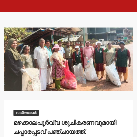
വാർത്തകൾ
മഴക്കാലപൂര്‍വ്വ ശുചീകരണവുമായി
ചപ്പാരപ്പടവ് പഞ്ചായത്ത്.