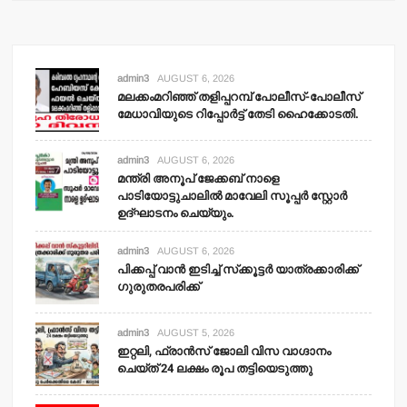
admin3
AUGUST 6, 2026
മലക്കംമറിഞ്ഞ് തളിപ്പറമ്പ് പോലീസ്-പോലീസ്
മേധാവിയുടെ റിപ്പോര്‍ട്ട് തേടി ഹൈക്കോടതി.
admin3
AUGUST 6, 2026
മന്ത്രി അനൂപ് ജേക്കബ് നാളെ
പാടിയോട്ടുചാലില്‍ മാവേലി സൂപ്പര്‍ സ്റ്റോര്‍
ഉദ്ഘാടനം ചെയ്യും.
admin3
AUGUST 6, 2026
പിക്കപ്പ് വാന്‍ ഇടിച്ച് സ്‌ക്കൂട്ടര്‍ യാത്രക്കാരിക്ക്
ഗുരുതരപരിക്ക്
admin3
AUGUST 5, 2026
ഇറ്റലി, ഫ്രാന്‍സ് ജോലി വിസ വാഗ്ദാനം
ചെയ്ത് 24 ലക്ഷം രൂപ തട്ടിയെടുത്തു