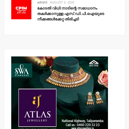
admin3
AUGUST 5, 2026
കോടതി വിധി:നാടിന്റെ സമാധാനം
തകര്‍ക്കാനുള്ള എസ്.ഡി.പി.ഐയുടെ
നീക്കങ്ങള്‍ക്കേറ്റ തിരിച്ചടി