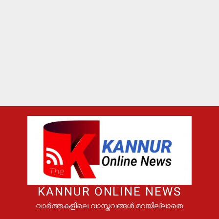
KANNUR ONLINE NEWS
വാർത്തകളിലെ വാസ്തവങ്ങൾ മറയില്ലാതെ