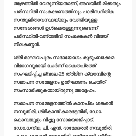
ആഴത്തില്‍ വേരൂന്നിയതാണ്, അവയില്‍ മിക്കതും
പരിസ്ഥിതി സംരക്ഷണത്തിനും പാരിസ്ഥിതിക
സന്തുലിതാവസ്ഥയ്ക്കും വേണ്ടിയുള്ള
സന്ദേശങ്ങള്‍ ഉള്‍ക്കൊള്ളുന്നുണ്ടെന്ന്
പരിസ്ഥിതി-വന്യജീവി സംരക്ഷകന്‍ വിജയ്
നീലകണ്ഠന്‍.
ശ്രീ രാഘവപുരം സഭായോഗം കുടുംബക്ഷേമ
വിഭാഗവുമായി ചേര്‍ന്ന് കൈതപ്രത്ത്
സംഘടിപ്പിച്ച ജ്വാല-25 ത്രിദിന ക്യാമ്പിന്റെ
സമാപന സമ്മേളനം ഉത്ഘാടനം ചെയ്ത്
സംസാരിക്കുകയായിരുന്നു അദ്ദേഹം.
സമാപന സമ്മേളനത്തില്‍ കാനപ്രം ശങ്കരന്‍
നമ്പൂതിരി, ശ്രീകാന്ത് കാരഭട്ടതിരി, ഡോ.
കൊമ്പങ്കുളം വിഷ്ണു സോമയാജിപ്പാട്,
ഡോ.ധന്യ, പി. എന്‍. ദാമോദരന്‍ നമ്പൂതിരി,