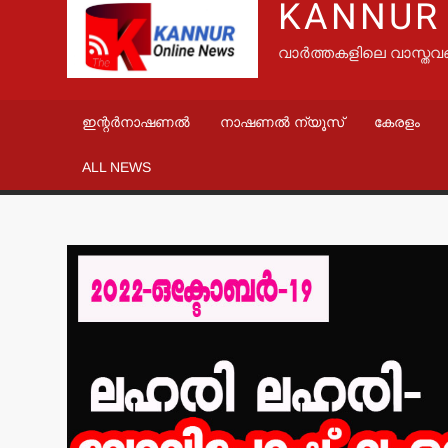
KANNUR
വാർത്തകളിലെ വാസ്തവ
ഇന്റർനാഷണൽ
നാഷണൽ ന്യൂസ്
കേരളം
ALL NEWS