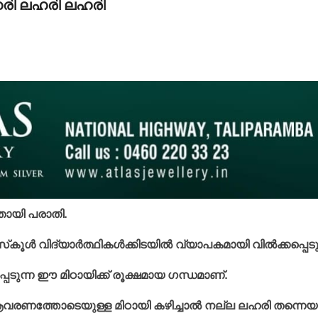
രി ലഹരി ലഹരി
നതായി പരാതി.
്‍ വിദ്യാര്‍ത്ഥികള്‍ക്കിടയില്‍ വ്യാപകമായി വില്‍ക്കപ്പെടുന
്പെടുന്ന ഈ മിഠായിക്ക് രൂക്ഷമായ ഗന്ധമാണ്.
്ള ആവരണത്തോടെയുള്ള മിഠായി കഴിച്ചാല്‍ നല്ല ലഹരി തന്നെ