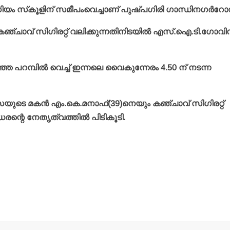
്മീഡിയം സ്‌കൂളിന് സമീപംവെച്ചാണ് പുഷ്പഗിരി ഗാന്ധിനഗര്‍
 കഞ്ചാവ് സിഗിരറ്റ് വലിക്കുന്നതിനിടയില്‍ എസ്.ഐ.ടി.ഗോവിന്
ിഞ്ഞ പറമ്പില്‍ വെച്ച് ഇന്നലെ വൈകുന്നേരം 4.50 ന് നടന്ന
സയുടെ മകന്‍ എം.കെ.മനാഫ്(39)നെയും കഞ്ചാവ് സിഗിരറ്റ്
്റെ നേതൃത്വത്തില്‍ പിടികൂടി.