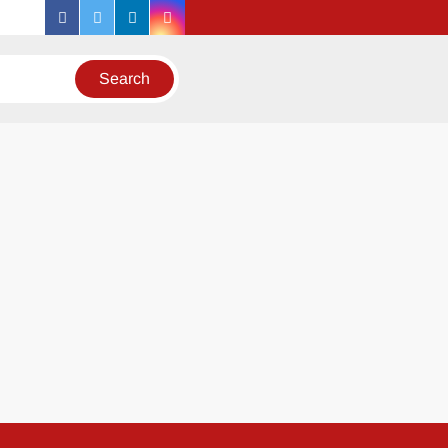
facebook
twitter
linkedin
instagram