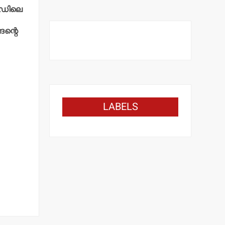
റോഡിലെ
ദന്റെ
LABELS