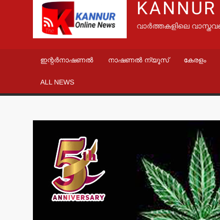
KANNUR
വാർത്തകളിലെ വാസ്തവ
ഇന്റർനാഷണൽ
നാഷണൽ ന്യൂസ്
കേരളം
ALL NEWS