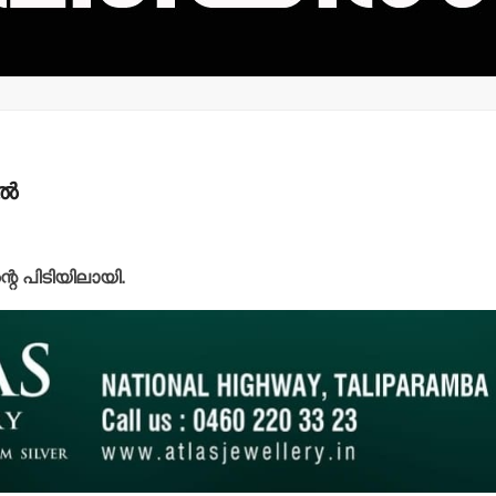
്‍
്റെ പിടിയിലായി.