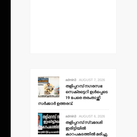
admin3
AUGUST 7, 2026
തളിപ്പറമ്പ് നഗരസഭ
സെക്രട്ടെറി ഉള്‍പ്പെടെ
19 പേരെ തരംതാഴ്ത്തി
സര്‍ക്കാര്‍ ഉത്തരവ്.
admin3
AUGUST 6, 2026
തളിപ്പറമ്പ് സ്വദേശി
ഇരിട്ടിയില്‍
കാറപകടത്തില്‍ മരിച്ചു.