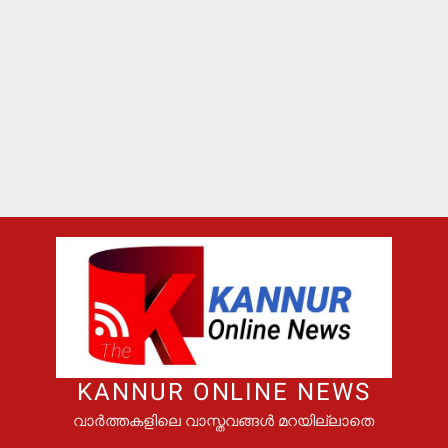
KANNUR ONLINE NEWS
വാർത്തകളിലെ വാസ്തവങ്ങൾ മറയില്ലാതെ