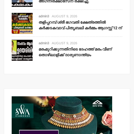
അഗ്‌നിരക്ഷാസേന രക്ഷിച്ചു.
admin3
AUGUST 9, 2026
തളിപ്പറമ്പ് ശ്രീ ഭഗവതി ക്ഷേത്രത്തില്‍
കര്‍ക്കടകവാവ് പിതൃബലി കര്‍മ്മം ആഗസ്റ്റ് 12 ന്
admin3
AUGUST 9, 2026
മരംമുറിക്കുന്നതിനിടെ ദേഹത്ത് മരം വീണ്
തൊഴിലാളിക്ക് ദാരുണാന്ത്യം