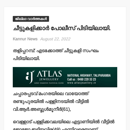
ജില്ലാ വാർത്തകൾ
ചീട്ടുകളിക്കാര്‍ പോലീസ് പിടിയിലായി.
Kannur News
August 22, 2022
തളിപ്പറമ്പ്: എടക്കോത്ത് ചീട്ടുകളി സംഘം
പിടിയിലായി.
ചപ്പാരപ്പടവ് മംഗരയിലെ വായോത്ത്
രണ്ടുപുരയില്‍ പള്ളിനടയില്‍ വീട്ടില്‍
വി.ആര്‍.അബ്ദുള്‍മൂനീര്‍(61),
വെള്ളാട് പള്ളിക്കവലയിലെ എട്ടാണിയില്‍ വീട്ടില്‍
ജോജോ ഇട്ടിയവിര(49) എന്നിവരെയാണ്