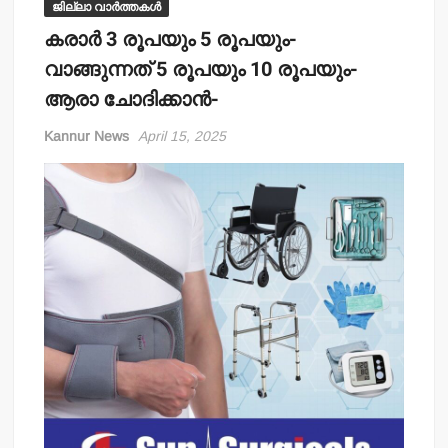
ജില്ലാ വാർത്തകൾ
കരാര്‍ 3 രൂപയും 5 രൂപയും-
വാങ്ങുന്നത് 5 രൂപയും 10 രൂപയും-
ആരാ ചോദിക്കാന്‍-
Kannur News
April 15, 2025