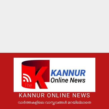
KANNUR ONLINE NEWS
വാർത്തകളിലെ വാസ്തവങ്ങൾ മറയില്ലാതെ