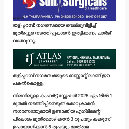
തളിപ്പറമ്പ്: നഗരസഭയെ വെല്ലുവിളിച്ച്
മൂത്രപ്പുര നടത്തിപ്പുകാരന്‍ ഇരട്ടിക്കണം ചാര്‍ജ്
വാങ്ങുന്നു.
തളിപ്പറമ്പ് നഗരസഭയുടെ ബസ്റ്റാന്റിലാണ് ഈ
പകല്‍കൊള്ള.
നിലവിലുള്ള കംഫര്‍ട്ട് സ്റ്റേഷന്‍ 2025 ഏപ്രില്‍ 1
മുതല്‍ നടത്തിപ്പിനെടുത് കരാറുകാരന്‍
നഗരസഭയുമായി ഉണ്ടാക്കിയ എഗ്രിമെന്റ്
പ്രകാരം മൂത്രമൊഴിക്കാന്‍ 3 രൂപയും കക്കൂസ്
ഉപയോഗിക്കാന്‍ 5 രൂപയും മാത്രമേ