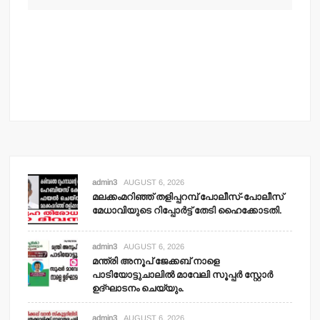
admin3
AUGUST 6, 2026
മലക്കംമറിഞ്ഞ് തളിപ്പറമ്പ് പോലീസ്-പോലീസ്
മേധാവിയുടെ റിപ്പോര്‍ട്ട് തേടി ഹൈക്കോടതി.
admin3
AUGUST 6, 2026
മന്ത്രി അനൂപ് ജേക്കബ് നാളെ
പാടിയോട്ടുചാലില്‍ മാവേലി സൂപ്പര്‍ സ്റ്റോര്‍
ഉദ്ഘാടനം ചെയ്യും.
admin3
AUGUST 6, 2026